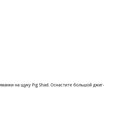
манки на щуку Pig Shad. Оснастите большой джиг-