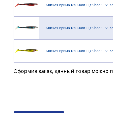
Мягкая приманка Giant Pig Shad SP-17
Мягкая приманка Giant Pig Shad SP-17
Мягкая приманка Giant Pig Shad SP-17
Оформив заказ, данный товар можно п
Мягкая приманка Giant Pig Shad SP-172
Мягкая приманка Giant Pig Shad SP-172