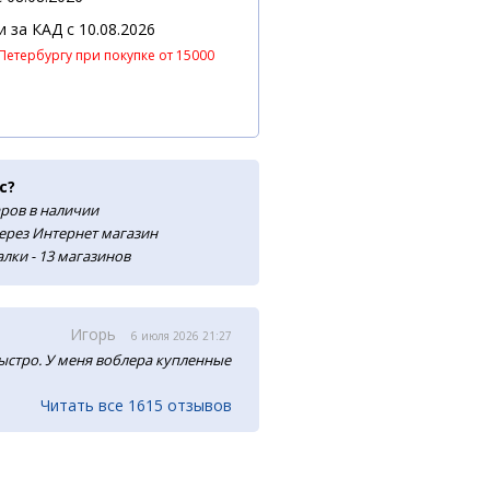
 и за КАД
c 10.08.2026
Петербургу при покупке от 15000
с?
аров в наличии
ерез Интернет магазин
лки - 13 магазинов
Игорь
6 июля 2026 21:27
ыстро. У меня воблера купленные
Читать все 1615 отзывов