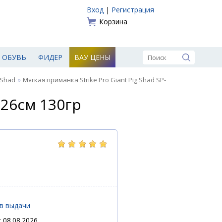
Вход
|
Регистрация
Корзина
ОБУВЬ
ФИДЕР
ВАУ ЦЕНЫ
»
g Shad
Мягкая приманка Strike Pro Giant Pig Shad SP-
 26см 130гр
ов выдачи
 08.08.2026