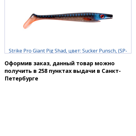
Strike Pro Giant Pig Shad, цвет: Sucker Punsch, (SP-
172B#145)
Оформив заказ, данный товар можно
1 430 ₽
получить в 258 пунктах выдачи в Санкт-
Петербурге