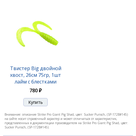
Мягкая приманка Giant Pig Shad SP-172B#142
26см default:Weight
Твистер Big двойной
хвост, 26см 75гр, 1шт
1 430 ₽
лайм с блестками
780 ₽
Внимание: описание Strike Pro Giant Pig Shad, цвет: Sucker Punsch, (SP-172B#145)
на сайте носит справочный характер и может отличаться от характеристик,
представленных в документации производителя на Strike Pro Giant Pig Shad, цвет:
Sucker Punsch, (SP-172B#145).