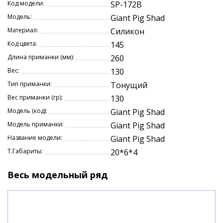
Код модели:
SP-172B
Модель:
Giant Pig Shad
Материал:
Силикон
Код цвета:
145
Длина приманки (мм):
260
Вес:
130
Тип приманки:
Тонущий
Вес приманки (гр):
130
Модель (код):
Giant Pig Shad
Модель приманки:
Giant Pig Shad
Название модели:
Giant Pig Shad
Т.Габариты:
20*6*4
Весь модельный ряд