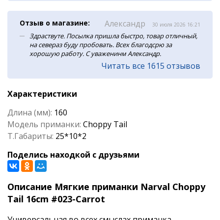
Отзыв о магазине:
Александр
30 июля 2026 16:21
Здраствуте. Посылка пришла быстро, товар отличный,
на севераз буду пробовать. Всех благодсрю за
хорошую работу. С уваженинм Александр.
Читать все 1615 отзывов
Характеристики
Длина (мм):
160
Модель приманки:
Choppy Tail
Т.Габариты:
25*10*2
Поделись находкой с друзьями
Описание Мягкие приманки Narval Choppy
Tail 16cm #023-Carrot
Универсальная во всех смыслах приманка.