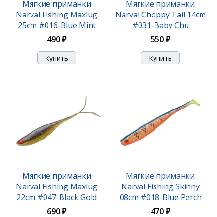
Мягкие приманки
Мягкие приманки
Narval Fishing Maxlug
Narval Choppy Tail 14cm
25cm #016-Blue Mint
#031-Baby Chu
490 ₽
550 ₽
Мягкие приманки Narval Choppy Tail 14cm #025-
Jazz
550 ₽
Мягкие приманки
Мягкие приманки
Narval Fishing Maxlug
Narval Fishing Skinny
22cm #047-Black Gold
08cm #018-Blue Perch
690 ₽
470 ₽