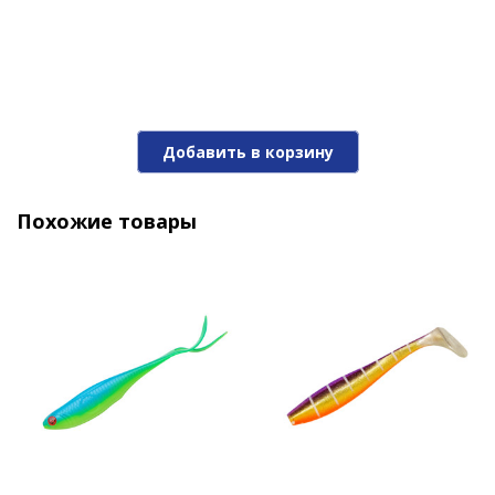
Добавить в корзину
Похожие товары
Мягкие приманки Narval Choppy Tail 12cm #045-
Black Lime
470 ₽