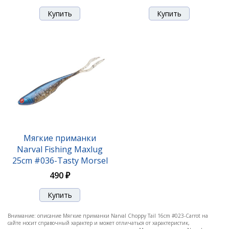
Мягкие приманки Narval Choppy Tail 14cm #031-
Baby Chu
550 ₽
Мягкие приманки
Narval Fishing Maxlug
25cm #036-Tasty Morsel
490 ₽
Мягкие приманки Narval Choppy Tail 14cm #045-
Внимание: описание Мягкие приманки Narval Choppy Tail 16cm #023-Carrot на
Black Lime
сайте носит справочный характер и может отличаться от характеристик,