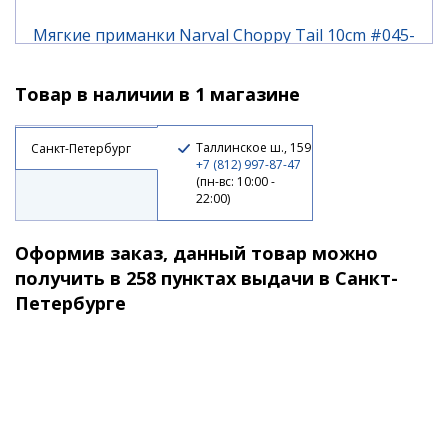
Мягкие приманки Narval Choppy Tail 10cm #045-
Black Lime
Товар в наличии в 1 магазине
440 ₽
Таллинское ш., 159
Санкт-Петербург
+7 (812) 997-87-47
(пн-вс: 10:00 -
22:00)
Оформив заказ, данный товар можно
получить в 258 пунктах выдачи в Санкт-
Петербурге
Мягкие приманки Narval Choppy Tail 12cm #034-
Black Prince
470 ₽