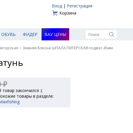
Вход
|
Регистрация
Корзина
ОБУВЬ
ФИДЕР
ВАУ ЦЕНЫ
»
Питерская
Зимняя блесна ШПАЛА ПИТЕРСКАЯ подвес 45мм
атунь
0 ₽
 товар закончился :(
охожие товары в разделе:
axfishing