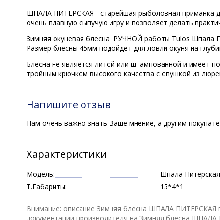
ШПАЛА ПИТЕРСКАЯ - старейшая рыболовная приманка для 
очень плавную сыпучую игру и позволяет делать практи
Зимняя окуневая блесна РУЧНОЙ работы Tulos Шпала Пи
Размер блесны 45мм подойдет для ловли окуня на глубин
Блесна не является литой или штампованной и имеет п
тройным крючком высокого качества с опушкой из люре
Напишите отзыв
Нам очень важно знать Ваше мнение, а другим покупат
Характеристики
Модель:
Шпала Питерская
Т.Габариты:
15*4*1
Внимание: описание Зимняя блесна ШПАЛА ПИТЕРСКАЯ по
документации производителя на Зимняя блесна ШПАЛА 