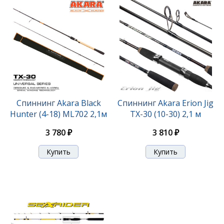
Спиннинг Akara Teuri HS902 TX-30 (21-56) 2,7 м
Спиннинг Akara Black
Спиннинг Akara Erion Jig
Hunter (4-18) ML702 2,1м
TX-30 (10-30) 2,1 м
5 750 ₽
3 780 ₽
3 810 ₽