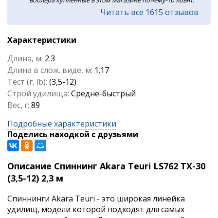
воблера купленные в этом магазине почему-то ловят.
Читать все 1615 отзывов
Характеристики
Длина, м:
2.3
Длина в слож. виде, м:
1.17
Тест (г, lb):
(3,5-12)
Строй удилища:
Средне-быстрый
Вес, г:
89
Подробные характеристики
Поделись находкой с друзьями
Описание Спиннинг Akara Teuri LS762 TX-30
(3,5-12) 2,3 м
Спиннинги Akara Teuri - это широкая линейка
удилищ, модели которой подходят для самых