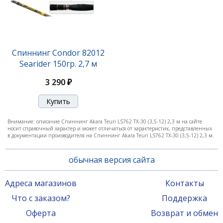
Спиннинг Akara Teuri LS662 TX-30 (3,5-12) 1,98 м
Спиннинг Condor 82012
Searider 150гр. 2,7 м
4 940 ₽
3 290 ₽
Внимание: описание Спиннинг Akara Teuri LS762 TX-30 (3,5-12) 2,3 м на сайте
носит справочный характер и может отличаться от характеристик, представленных
в документации производителя на Спиннинг Akara Teuri LS762 TX-30 (3,5-12) 2,3 м.
обычная версия сайта
Адреса магазинов
Контакты
Что с заказом?
Поддержка
Спиннинг Akara Teuri LS702 TX-30 (3,5-12) 2,1 м
Оферта
Возврат и обмен