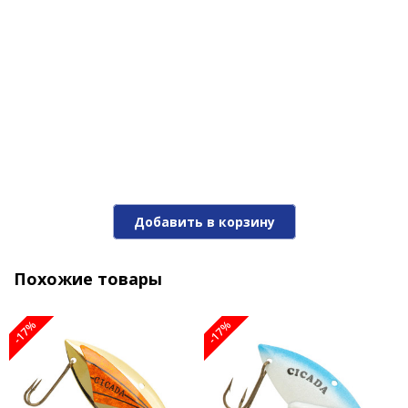
-18%
Цикада REEF RUNNER CICADA 1/4 BARE NAKED
Добавить в корзину
1 020 ₽
1 230 ₽
Похожие товары
-18%
-17%
-17%