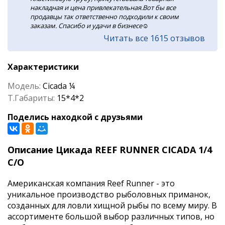
накладная и цена привлекательная.Вот бы все
продавцы так ответственно подходили к своим
заказам. Спасибо и удачи в бизнесе☺️
Читать все 1615 отзывов
Характеристики
Модель:
Cicada ¼
Т.Габариты:
15*4*2
Поделись находкой с друзьями
Описание Цикада REEF RUNNER CICADA 1/4
C/O
Американская компания Reef Runner - это
уникальное производство рыболовных приманок,
созданных для ловли хищной рыбы по всему миру. В
ассортименте большой выбор различных типов, но