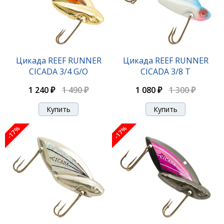
Цикада REEF RUNNER CICADA 1/4 BN/C
Цикада REEF RUNNER
Цикада REEF RUNNER
CICADA 3/4 G/O
CICADA 3/8 T
1 020 ₽
1 230 ₽
1 240 ₽
1 490 ₽
1 080 ₽
1 300 ₽
-18%
-17%
-17%