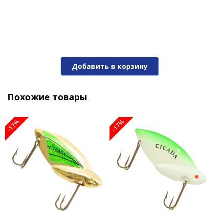
Цикада REEF RUNNER CICADA 3/8 BN/C
Добавить в корзину
1 080 ₽
1 300 ₽
Похожие товары
-17%
-17%
-17%
Цикада REEF RUNNER CICADA 3/8 BN/P