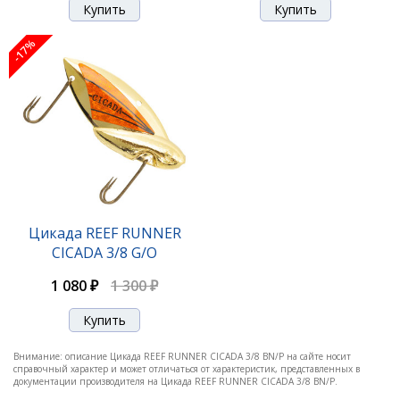
-17%
-17%
Цикада REEF RUNNER CICADA 3/8 FT
Цикада REEF RUNNER
CICADA 3/8 G/O
1 080 ₽
1 300 ₽
1 080 ₽
1 300 ₽
-17%
Внимание: описание Цикада REEF RUNNER CICADA 3/8 BN/P на сайте носит
справочный характер и может отличаться от характеристик, представленных в
документации производителя на Цикада REEF RUNNER CICADA 3/8 BN/P.