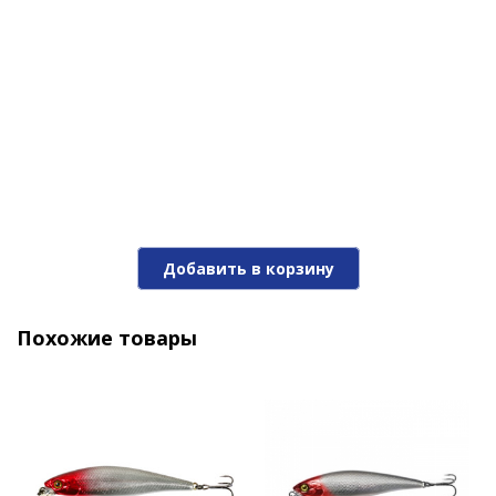
2 070 ₽
Добавить в корзину
Похожие товары
Воблер Jackall Mag Squad 115 SP bone
2 070 ₽