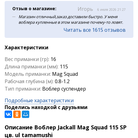
Отзыв о магазине:
Игорь
6 июля 2026 21:27
Магазин отличный,заказ доставили быстро. У меня
воблера купленные в этом магазине почему-то ловят.
Читать все 1615 отзывов
Характеристики
Вес приманки (гр):
16
Длина приманки (мм):
115
Модель приманки:
Mag Squad
Рабочая глубина (м):
0.8-1.2
Тип приманки:
Воблер суспендер
Подробные характеристики
Поделись находкой с друзьями
Описание Воблер Jackall Mag Squad 115 SP
цв. ul tamamushi