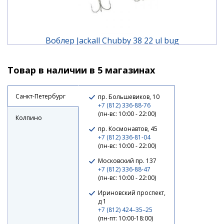
Воблер Jackall Chubby 38 22 ul bug
Товар в наличии в 5 магазинах
1 190 ₽
Санкт-Петербург
пр. Большевиков, 10
+7 (812) 336-88-76
(пн-вс: 10:00 - 22:00)
Колпино
пр. Космонавтов, 45
+7 (812) 336-81-04
(пн-вс: 10:00 - 22:00)
Московский пр. 137
+7 (812) 336-88-47
(пн-вс: 10:00 - 22:00)
Ириновский проспект,
д 1
+7 (812) 424–35–25
Воблер Jackall Chubby 38 bone
(пн-пт: 10:00-18:00)