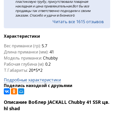
пластиковую трубу, присутствовала товарная
накладная и цена привлекательная.Вот бы все
продавцы так ответственно подходили к своим
заказам. Спасибо и удачи в бизнесе☺️
Читать все 1615 отзывов
Характеристики
Вес приманки (гр):
5.7
Длина приманки (мм):
41
Модель приманки:
Chubby
Рабочая глубина (м):
0.2
Т.Габариты:
20*5*2
Подробные характеристики
Поделись находкой с друзьями
Описание Воблер JACKALL Chubby 41 SSR цв.
hl shad