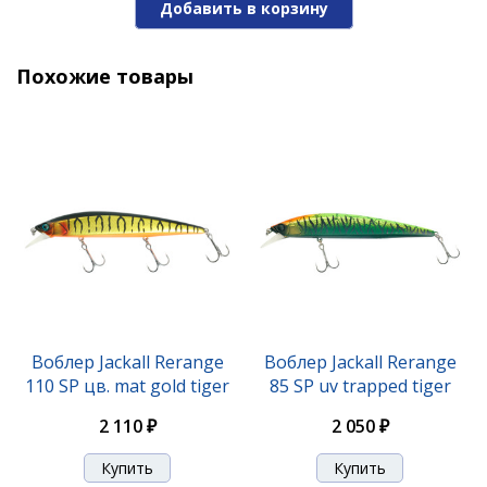
Добавить в корзину
Похожие товары
Воблер Jackall Mag Squad 115 SP bone
2 070 ₽
Воблер Jackall Rerange
Воблер Jackall Rerange
110 SP цв. mat gold tiger
85 SP uv trapped tiger
2 110 ₽
2 050 ₽