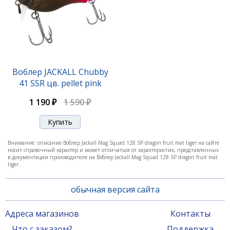
Воблер JACKALL Chubby
41 SSR цв. pellet pink
1 190 ₽
1 590 ₽
Воблер Jackall Mag Squad 115 SP uv mat silver tiger
Внимание: описание Воблер Jackall Mag Squad 128 SP dragon fruit mat tiger на сайте
носит справочный характер и может отличаться от характеристик, представленных
в документации производителя на Воблер Jackall Mag Squad 128 SP dragon fruit mat
2 070 ₽
tiger.
обычная версия сайта
Адреса магазинов
Контакты
Что с заказом?
Поддержка