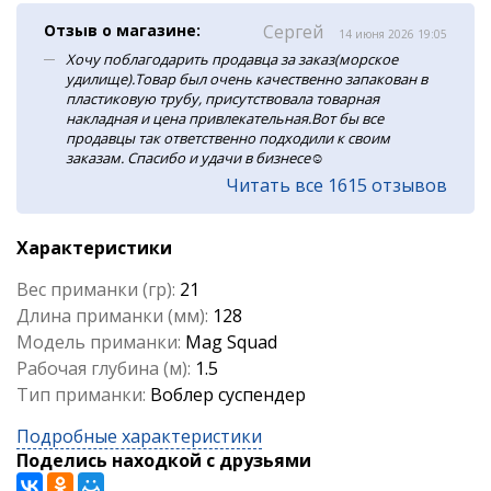
Отзыв о магазине:
Сергей
14 июня 2026 19:05
Хочу поблагодарить продавца за заказ(морское
удилище).Товар был очень качественно запакован в
пластиковую трубу, присутствовала товарная
накладная и цена привлекательная.Вот бы все
продавцы так ответственно подходили к своим
заказам. Спасибо и удачи в бизнесе☺️
Читать все 1615 отзывов
Характеристики
Вес приманки (гр):
21
Длина приманки (мм):
128
Модель приманки:
Mag Squad
Рабочая глубина (м):
1.5
Тип приманки:
Воблер суспендер
Подробные характеристики
Поделись находкой с друзьями