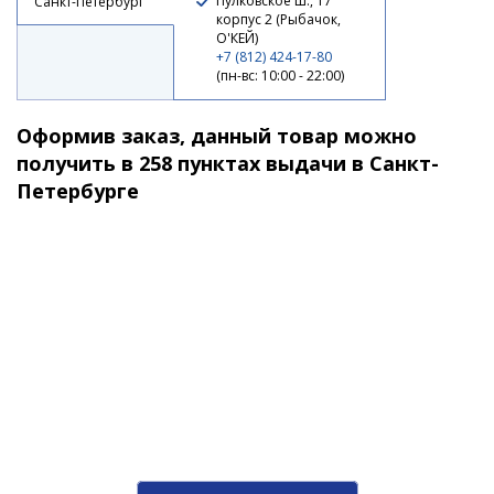
Пулковское ш., 17
Санкт-Петербург
корпус 2 (Рыбачок,
О'КЕЙ)
+7 (812) 424-17-80
(пн-вс: 10:00 - 22:00)
Оформив заказ, данный товар можно
получить в 258 пунктах выдачи в Санкт-
Петербурге
Воблер Jackall Mag Squad 115 SP 92 ss shad
2 070 ₽