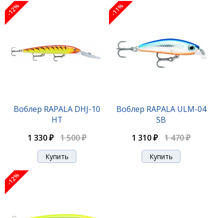
-12%
-11%
Воблер RAPALA CDE-75 GDGO
Воблер RAPALA DHJ-10
Воблер RAPALA ULM-04
HT
SB
2 160 ₽
1 330 ₽
1 500 ₽
1 310 ₽
1 470 ₽
-12%
-12%