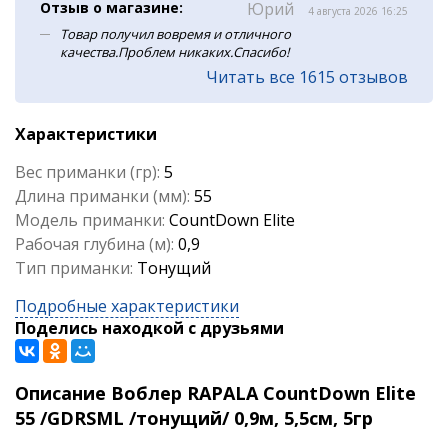
Отзыв о магазине:
Юрий
4 августа 2026 16:25
Товар получил вовремя и отличного
качества.Проблем никаких.Спасибо!
Читать все 1615 отзывов
Характеристики
Вес приманки (гр):
5
Длина приманки (мм):
55
Модель приманки:
CountDown Elite
Рабочая глубина (м):
0,9
Тип приманки:
Тонущий
Подробные характеристики
Поделись находкой с друзьями
Описание Воблер RAPALA CountDown Elite
55 /GDRSML /тонущий/ 0,9м, 5,5см, 5гр