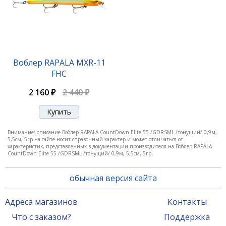
Воблер RAPALA CDE-75 GDGS
Воблер RAPALA MXR-11
FHC
2 160 ₽
2 440 ₽
2 160 ₽
2 440 ₽
-12%
Внимание: описание Воблер RAPALA CountDown Elite 55 /GDRSML /тонущий/ 0,9м,
5,5см, 5гр на сайте носит справочный характер и может отличаться от
характеристик, представленных в документации производителя на Воблер RAPALA
CountDown Elite 55 /GDRSML /тонущий/ 0,9м, 5,5см, 5гр.
обычная версия сайта
Адреса магазинов
Контакты
Что с заказом?
Поддержка
Воблер RAPALA CDE-75 GDIW