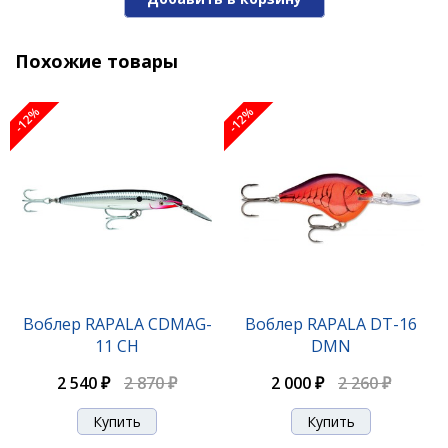
2 160 ₽
2 440 ₽
Похожие товары
-12%
-12%
Воблер RAPALA CDE-75 GDCY
Воблер RAPALA CDMAG-
Воблер RAPALA DT-16
11 CH
DMN
2 160 ₽
2 540 ₽
2 870 ₽
2 000 ₽
2 260 ₽