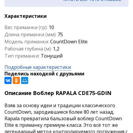
Характеристики
Вес приманки (гр):
10
Длина приманки (мм):
75
Модель приманки:
CountDown Elite
Рабочая глубина (м):
1,2
Тип приманки:
Тонущий
Подробные характеристики
Поделись находкой с друзьями
Описание Воблер RAPALA CDE75-GDIN
Взяв за основу идеи и традиции классического
CountDown, зародившиеся более 80 лет назад,
Rapala превратила бальзовый воблер CountDown
Elite в приманку премиум-класса. Это всё тот же
легендарный метод контролируемого погружения с