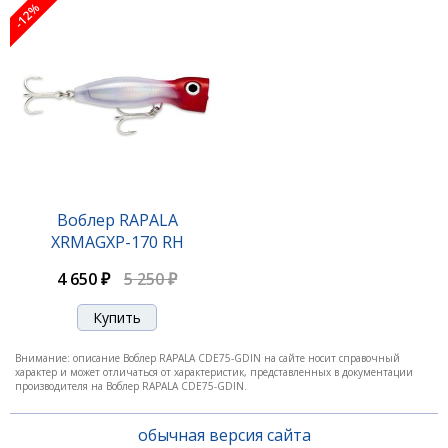
-12%
2 160 ₽
2 440 ₽
-12%
Воблер RAPALA
XRMAGXP-170 RH
4 650 ₽
5 250 ₽
Воблер RAPALA CDE-75 GDIW
Внимание: описание Воблер RAPALA CDE75-GDIN на сайте носит справочный
характер и может отличаться от характеристик, представленных в документации
производителя на Воблер RAPALA CDE75-GDIN.
2 160 ₽
2 440 ₽
обычная версия сайта