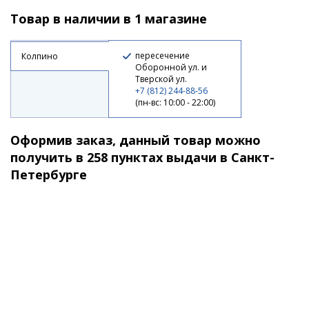
Товар в наличии в 1 магазине
2 160 ₽
2 440 ₽
пересечение
Колпино
Оборонной ул. и
-12%
Тверской ул.
+7 (812) 244-88-56
(пн-вс: 10:00 - 22:00)
Оформив заказ, данный товар можно
получить в 258 пунктах выдачи в Санкт-
Петербурге
Воблер RAPALA CDE-75 GDBT
2 160 ₽
2 440 ₽