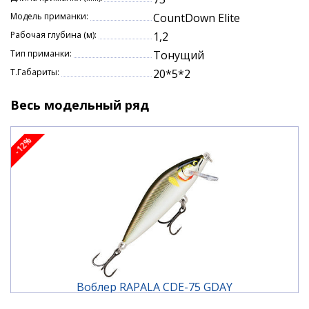
Модель приманки:
CountDown Elite
Рабочая глубина (м):
1,2
Тип приманки:
Тонущий
Т.Габариты:
20*5*2
Весь модельный ряд
-12%
Воблер RAPALA CDE-75 GDAY