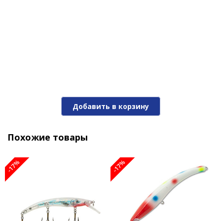
Воблер REEF RUNNER DEEP DIVER 800-06 CS
Добавить в корзину
1 330 ₽
1 600 ₽
Похожие товары
-17%
-17%
-17%