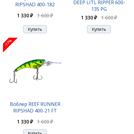
DEEP LITL RIPPER 600-
RIPSHAD 400-182
135 PG
1 330 ₽
1 600 ₽
1 330 ₽
1 600 ₽
1 330 ₽
1 600 ₽
-17%
-17%
Воблер REEF RUNNER DEEP DIVER 800-103 BLP
Воблер REEF RUNNER
RIPSHAD 400-21 FT
1 330 ₽
1 600 ₽
1 330 ₽
1 600 ₽