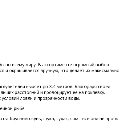
бы по всему миру. В ассортименте огромный выбор
ся и окрашивается вручную, что делает их макисмально
глубителей ныряет до 8,4 метров. Благодаря своей
ьших расстояний и провоцирует ее на поклевку.
 условий ловли и прозрачности воды.
фейной рыбе.
ы. Крупный окунь, щука, судак, сом - все они не прочь