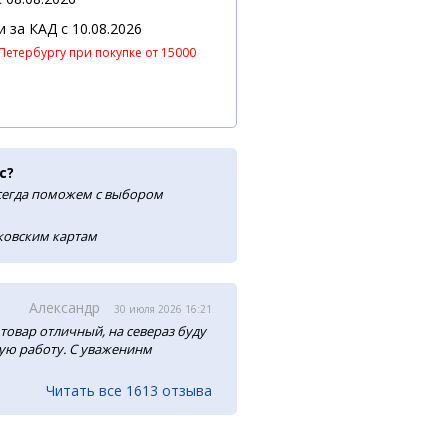
 и за КАД
c 10.08.2026
Петербургу при покупке от 15000
с?
сегда поможем с выбором
нковским картам
Александр
30 июля 2026 16:21
товар отличный, на севераз буду
ую работу. С уваженинм
Читать все 1613 отзыва