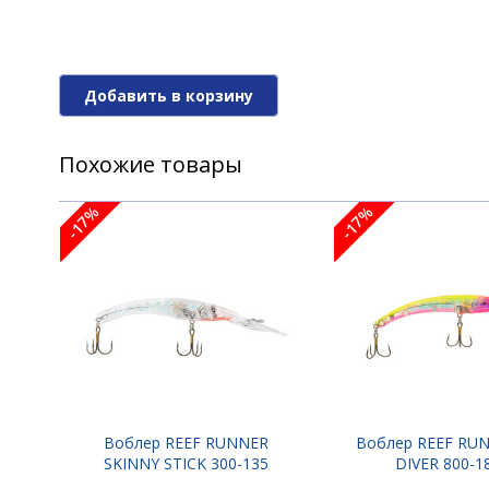
Воблер REEF RUNNER DEEP DIVER 800-
Добавить в корзину
Воблер REEF RUNNER DEEP DIVER 800
Похожие товары
Воблер REEF RUNNER DEEP DIVER 800
-17%
-17%
Воблер REEF RUNNER DEEP DIVER 800
Воблер REEF RUNNER DEEP DIVER 800
Воблер REEF RUNNER
Воблер REEF RU
SKINNY STICK 300-135
DIVER 800-1