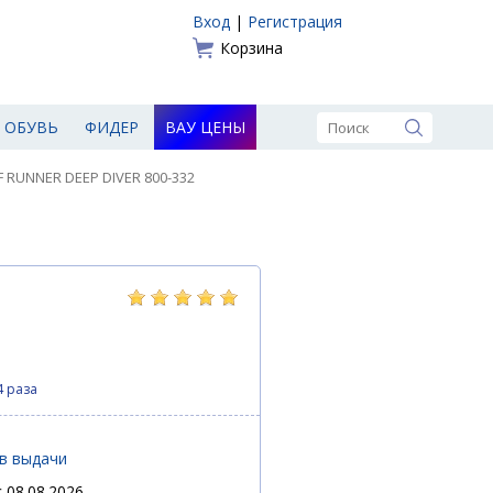
Вход
|
Регистрация
Корзина
ОБУВЬ
ФИДЕР
ВАУ ЦЕНЫ
 RUNNER DEEP DIVER 800-332
4 раза
ов выдачи
 08.08.2026