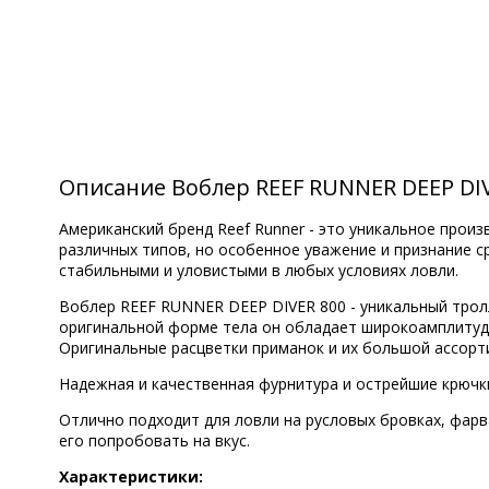
Описание Воблер REEF RUNNER DEEP DIV
Американский бренд Reef Runner - это уникальное прои
различных типов, но особенное уважение и признание 
стабильными и уловистыми в любых условиях ловли.
Воблер REEF RUNNER DEEP DIVER 800 - уникальный тролл
оригинальной форме тела он обладает широкоамплитудн
Оригинальные расцветки приманок и их большой ассорт
Надежная и качественная фурнитура и острейшие крючки
Отлично подходит для ловли на русловых бровках, фарва
его попробовать на вкус.
Характеристики: