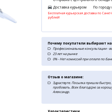
Доставка курьером
По городу
Бесплатная курьерская доставка по Санкт-
рублей!
Почему покупатели выбирают на
Профессиональные консультации - в
23 лет на рынке
0% - Нет комиссий при оплате по ба
Отзыв о магазине:
Здраствуте. Посылка пришла быстро, 
пробовать. Всех благодсрю за хорош
Александр.
Характеристики