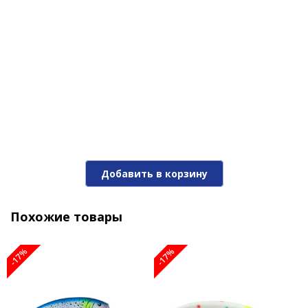
-17%
Воблер REEF RUNNER RIPSHAD 200-06 CS
Добавить в корзину
1 290 ₽
1 550 ₽
Похожие товары
-17%
-17%
-17%