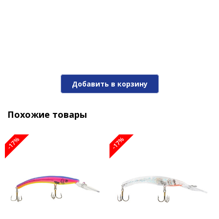
Воблер REEF RUNNER RIPSHAD 200-06 CS
Добавить в корзину
1 290 ₽
1 550 ₽
Похожие товары
-17%
-17%
-17%