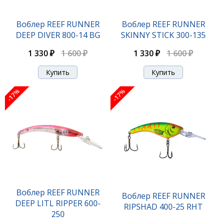
Воблер REEF RUNNER RIPSHAD 200-08 P
Воблер REEF RUNNER
Воблер REEF RUNNER
DEEP DIVER 800-14 BG
SKINNY STICK 300-135
1 290 ₽
1 550 ₽
1 330 ₽
1 600 ₽
1 330 ₽
1 600 ₽
-17%
-17%
-17%
Воблер REEF RUNNER RIPSHAD 200-09 GP
Воблер REEF RUNNER
Воблер REEF RUNNER
DEEP LITL RIPPER 600-
RIPSHAD 400-25 RHT
250
1 290 ₽
1 550 ₽