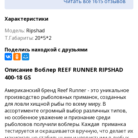
Читать все 1615 отзывов
Характеристики
Модель:
Ripshad
Т.Габариты:
20*5*2
Поделись находкой с друзьями
Описание Воблер REEF RUNNER RIPSHAD
400-18 GS
Американский бренд Reef Runner - это уникальное
производство рыболовных приманок, созданных
для ловли хищной рыбы по всему миру. В
ассортименте огромный выбор различных типов,
но особенное уважение и признание среди
рыболовов получили воблеры. Каждая приманка
тестируется и окрашивается вручную, что делает их
макисмально стабильными и уловистыми в любых