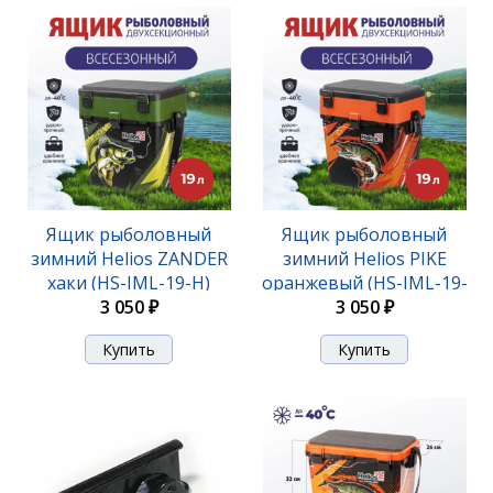
Ящик рыболовный
Ящик рыболовный
зимний Helios ZANDER
зимний Helios PIKE
хаки (HS-IML-19-H)
оранжевый (HS-IML-19-
3 050 ₽
3 050 ₽
O)