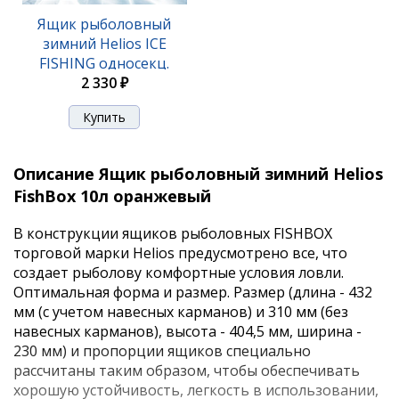
Ящик рыболовный
зимний Helios ICE
FISHING односекц.
синий 19л.
2 330 ₽
Описание Ящик рыболовный зимний Helios
FishBox 10л оранжевый
В конструкции ящиков рыболовных FISHBOX
торговой марки Helios предусмотрено все, что
создает рыболову комфортные условия ловли.
Оптимальная форма и размер. Размер (длина - 432
мм (с учетом навесных карманов) и 310 мм (без
навесных карманов), высота - 404,5 мм, ширина -
230 мм) и пропорции ящиков специально
рассчитаны таким образом, чтобы обеспечивать
хорошую устойчивость, легкость в использовании,