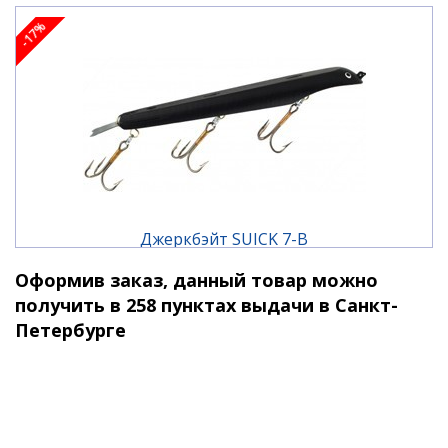
-17%
Джеркбэйт SUICK 7-B
Оформив заказ, данный товар можно
2 010 ₽
2 420 ₽
получить в 258 пунктах выдачи в Санкт-
Петербурге
-17%