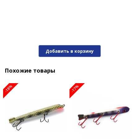
Джеркбэйт SUICK 7-BP
Добавить в корзину
2 010 ₽
2 420 ₽
Похожие товары
-17%
-18%
-17%