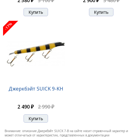
2 580 ₽
3 100 ₽
2 900 ₽
3 480 ₽
-17%
-17%
Джеркбэйт SUICK 7-D
Джеркбэйт SUICK 9-KH
2 010 ₽
2 420 ₽
2 490 ₽
2 990 ₽
-17%
Внимание: описание Джеркбэйт SUICK 7-B на сайте носит справочный характер и
может отличаться от характеристик, представленных в документации