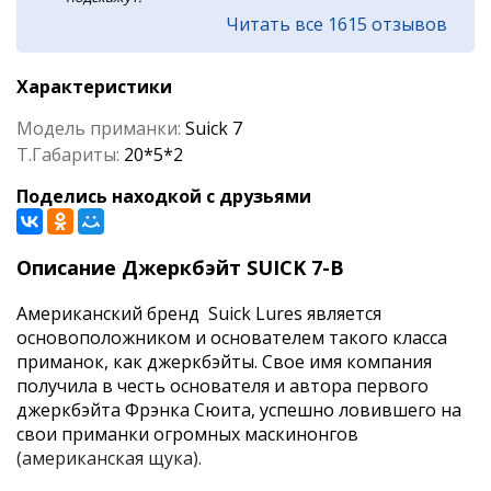
Читать все 1615 отзывов
Характеристики
Модель приманки:
Suick 7
Т.Габариты:
20*5*2
Поделись находкой с друзьями
Описание Джеркбэйт SUICK 7-B
Американский бренд Suick Lures является
основоположником и основателем такого класса
приманок, как джеркбэйты. Свое имя компания
получила в честь основателя и автора первого
джеркбэйта Фрэнка Сюита, успешно ловившего на
свои приманки огромных маскинонгов
(американская щука).