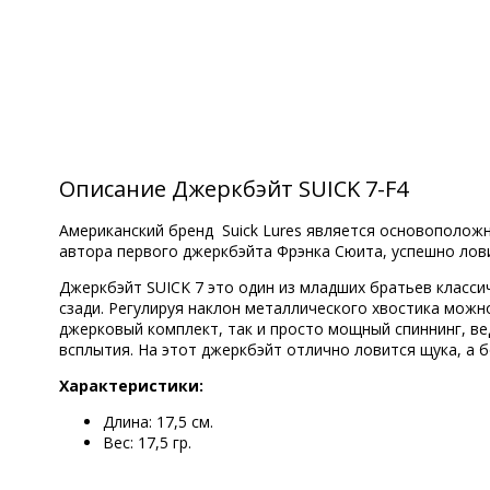
Описание Джеркбэйт SUICK 7-F4
Американский бренд Suick Lures является основоположн
автора первого джеркбэйта Фрэнка Сюита, успешно лов
Джеркбэйт SUICK 7 это один из младших братьев класс
сзади. Регулируя наклон металлического хвостика можн
джерковый комплект, так и просто мощный спиннинг, ве
всплытия. На этот джеркбэйт отлично ловится щука, а
Характеристики:
Длина: 17,5 см.
Вес: 17,5 гр.