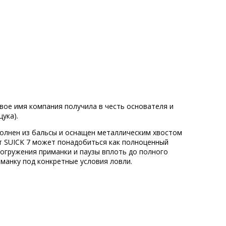
вое имя компания получила в честь основателя и
щука).
полнен из бальсы и оснащен металлическим хвостом
йт SUICK 7 может понадобиться как полноценный
погружения приманки и паузы вплоть до полного
манку под конкретные условия ловли.