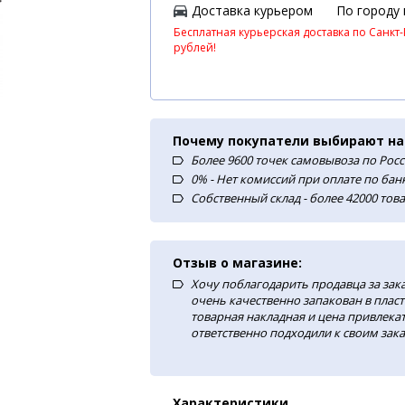
Доставка курьером
По городу
Бесплатная курьерская доставка по Санкт-
рублей!
Почему покупатели выбирают на
Более 9600 точек самовывоза по Рос
0% - Нет комиссий при оплате по ба
Собственный склад - более 42000 тов
Отзыв о магазине:
Хочу поблагодарить продавца за зак
очень качественно запакован в плас
товарная накладная и цена привлекат
ответственно подходили к своим зака
Характеристики