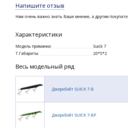
Напишите отзыв
Нам очень важно знать Ваше мнение, а другим покупат
Характеристики
Модель приманки:
Suick 7
Т.Габариты:
20*5*2
Весь модельный ряд
Джеркбэйт SUICK 7-B
Джеркбэйт SUICK 7-BP