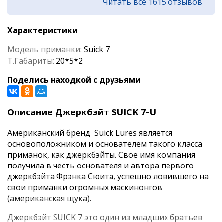
Читать все 1615 отзывов
Характеристики
Модель приманки:
Suick 7
Т.Габариты:
20*5*2
Поделись находкой с друзьями
Описание Джеркбэйт SUICK 7-U
Американский бренд Suick Lures является
основоположником и основателем такого класса
приманок, как джеркбэйты. Свое имя компания
получила в честь основателя и автора первого
джеркбэйта Фрэнка Сюита, успешно ловившего на
свои приманки огромных маскинонгов
(американская щука).
Джеркбэйт SUICK 7 это один из младших братьев