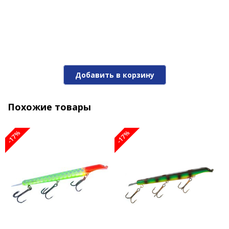
Джеркбэйт SUICK 7-BP
Добавить в корзину
2 010 ₽
2 420 ₽
Похожие товары
-17%
-17%
-17%