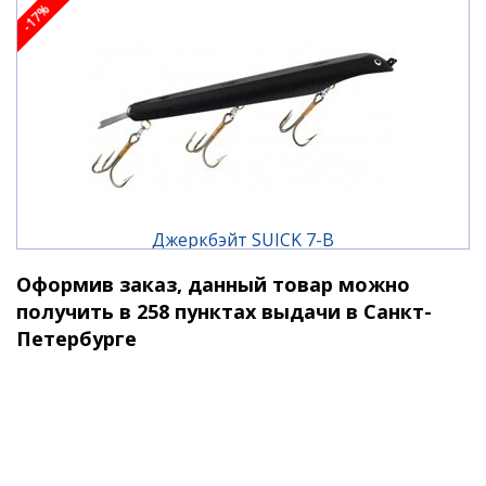
-17%
Джеркбэйт SUICK 7-B
Оформив заказ, данный товар можно
2 010 ₽
2 420 ₽
получить в 258 пунктах выдачи в Санкт-
Петербурге
-17%