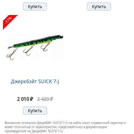
-17%
-17%
Джеркбэйт SUICK 7-D
Джеркбэйт SUICK 7-J
2 010 ₽
2 420 ₽
2 010 ₽
2 420 ₽
-17%
Внимание: описание Джеркбэйт SUICK 7-U на сайте носит справочный характер и
может отличаться от характеристик, представленных в документации
производителя на Джеркбэйт SUICK 7-U.