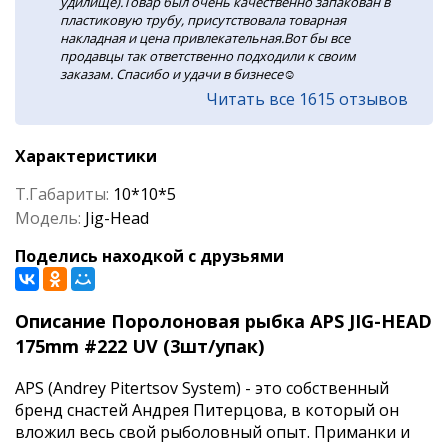
удилище).Товар был очень качественно запакован в
пластиковую трубу, присутствовала товарная
накладная и цена привлекательная.Вот бы все
продавцы так ответственно подходили к своим
заказам. Спасибо и удачи в бизнесе☺️
Читать все 1615 отзывов
Характеристики
Т.Габариты:
10*10*5
Модель:
Jig-Head
Поделись находкой с друзьями
Описание Поролоновая рыбка APS JIG-HEAD
175mm #222 UV (3шт/упак)
APS (Andrey Pitertsov System) - это собственный
бренд снастей Андрея Питерцова, в который он
вложил весь свой рыболовный опыт. Приманки и