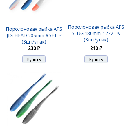
Поролоновая рыбка APS
Поролоновая рыбка APS
SLUG 180mm #222 UV
JIG-HEAD 205mm #SET-3
(3шт/упак)
(3шт/упак)
210 ₽
230 ₽
Поролоновая рыбка APS JIG-HEAD 175mm #219 UV
(3шт/упак)
210 ₽