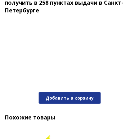
получить в 258 пунктах выдачи в Санкт-
Петербурге
Поролоновая рыбка APS JIG-HEAD 175mm #215 UV
(3шт/упак)
210 ₽
Добавить в корзину
Похожие товары