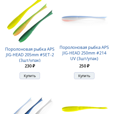
Поролоновая рыбка APS JIG-HEAD 175mm #216 UV
(3шт/упак)
210 ₽
Поролоновая рыбка APS
Поролоновая рыбка APS
JIG-HEAD 250mm #214
JIG-HEAD 205mm #SET-2
UV (3шт/упак)
(3шт/упак)
250 ₽
230 ₽
Поролоновая рыбка APS JIG-HEAD 175mm #218 UV
(3шт/упак)
210 ₽