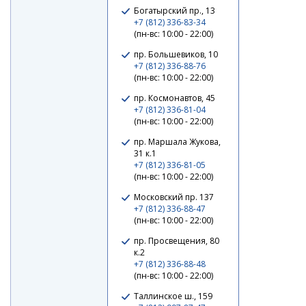
Богатырский пр., 13
+7 (812) 336-83-34
(пн-вс: 10:00 - 22:00)
пр. Большевиков, 10
+7 (812) 336-88-76
(пн-вс: 10:00 - 22:00)
пр. Космонавтов, 45
+7 (812) 336-81-04
(пн-вс: 10:00 - 22:00)
Поролоновая рыбка APS JIG-HEAD 175mm #214 UV
(3шт/упак)
пр. Маршала Жукова,
31 к.1
210 ₽
+7 (812) 336-81-05
(пн-вс: 10:00 - 22:00)
Московский пр. 137
+7 (812) 336-88-47
(пн-вс: 10:00 - 22:00)
пр. Просвещения, 80
к.2
+7 (812) 336-88-48
(пн-вс: 10:00 - 22:00)
Таллинское ш., 159