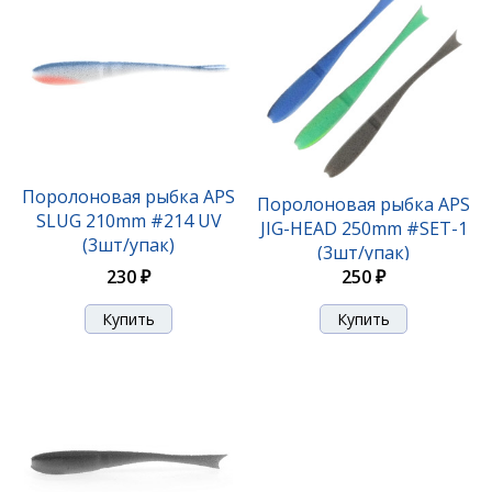
Поролоновая рыбка APS JIG-HEAD 175mm #220 UV
(3шт/упак)
210 ₽
Поролоновая рыбка APS
Поролоновая рыбка APS
SLUG 210mm #214 UV
JIG-HEAD 250mm #SET-1
(3шт/упак)
(3шт/упак)
230 ₽
250 ₽