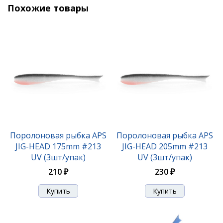
Похожие товары
Поролоновая рыбка APS JIG-HEAD 175mm #219 UV
(3шт/упак)
210 ₽
Поролоновая рыбка APS
Поролоновая рыбка APS
JIG-HEAD 175mm #213
JIG-HEAD 205mm #213
UV (3шт/упак)
UV (3шт/упак)
210 ₽
230 ₽