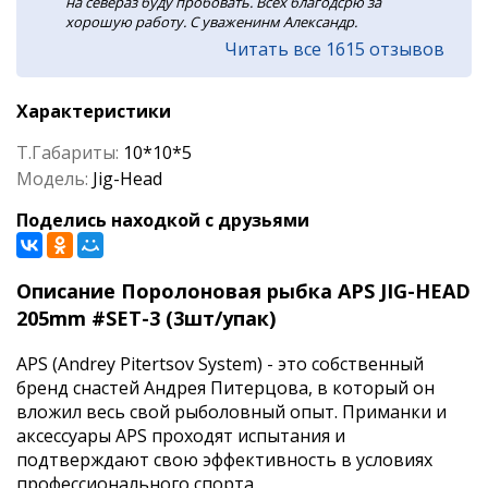
на севераз буду пробовать. Всех благодсрю за
хорошую работу. С уваженинм Александр.
Читать все 1615 отзывов
Характеристики
Т.Габариты:
10*10*5
Модель:
Jig-Head
Поделись находкой с друзьями
Описание Поролоновая рыбка APS JIG-HEAD
205mm #SET-3 (3шт/упак)
APS (Andrey Pitertsov System) - это собственный
бренд снастей Андрея Питерцова, в который он
вложил весь свой рыболовный опыт. Приманки и
аксессуары APS проходят испытания и
подтверждают свою эффективность в условиях
профессионального спорта.