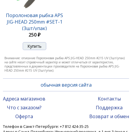
Поролоновая рыбка APS
JIG-HEAD 250mm #SET-1
(3шт/упак)
250 ₽
Поролоновая рыбка APS JIG-HEAD 175mm #220 UV
(3шт/упак)
210 ₽
Внимание: описание Поролоновая рыбка APS JIG-HEAD 250mm #215 UV (3шт/упак)
на сайте носит справочный характер и может отличаться от характеристик,
представленных в документации производителя на Поролоновая рыбка APS JIG-
HEAD 250mm #215 UV (3шт/упак).
обычная версия сайта
Адреса магазинов
Контакты
Что с заказом?
Поддержка
Оферта
Возврат и обмен
Телефон в Санкт-Петербурге: +7 812 424-35-25
Адрес в Санкт-Петербурге: Ириновский проспект, д 1 лит 3 (вход с