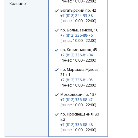
(пн-вс: 10:00 - 22:00)
Колпино
Богатырский пр. 42
+7 (812) 244-93-38
(пн-вс: 10:00 - 22:00)
пр. Большевиков, 10
+7 (812) 336-88-76
(пн-вс: 10:00 - 22:00)
пр. Космонавтов, 45
+7 (812) 336-81-04
(пн-вс: 10:00 - 22:00)
Поролоновая рыбка APS JIG-HEAD 175mm #214 UV
(3шт/упак)
пр. Маршала Жукова,
31 к.1
210 ₽
+7 (812) 336-81-05
(пн-вс: 10:00 - 22:00)
Московский пр. 137
+7 (812) 336-88-47
(пн-вс: 10:00 - 22:00)
пр. Просвещения, 80
к.2
+7 (812) 336-88-48
(пн-вс: 10:00 - 22:00)