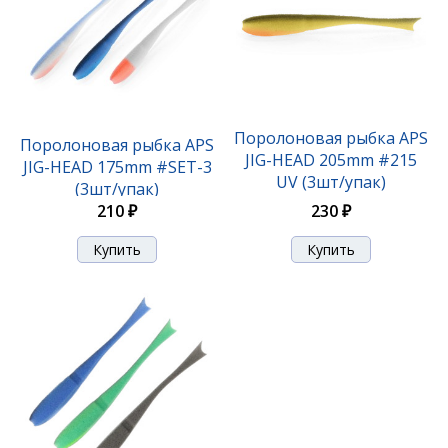
Поролоновая рыбка APS
Поролоновая рыбка APS
JIG-HEAD 205mm #215
JIG-HEAD 175mm #SET-3
UV (3шт/упак)
(3шт/упак)
230 ₽
210 ₽
Поролоновая рыбка APS JIG-HEAD 175mm #219 UV
(3шт/упак)
210 ₽