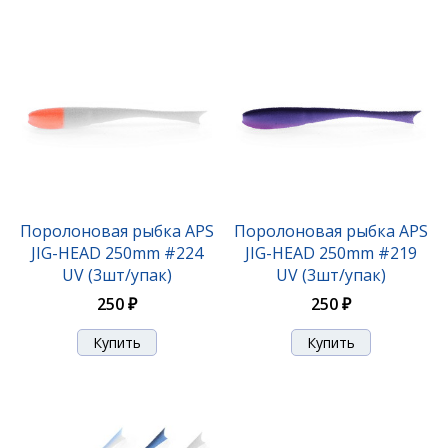
(3шт/упак)
210 ₽
Поролоновая рыбка APS
Поролоновая рыбка APS
JIG-HEAD 250mm #224
JIG-HEAD 250mm #219
UV (3шт/упак)
UV (3шт/упак)
250 ₽
250 ₽
Поролоновая рыбка APS JIG-HEAD 175mm #218 UV
(3шт/упак)
210 ₽