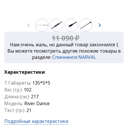
11 090 ₽
Нам очень жаль, но данный товар закончился :(
Вы можете посмотреть другие похожие товары в
разделе:
Спиннинги NARVAL
Характеристики
Т.Габариты:
135*5*5
Вес (гр.):
102
Длина (см.):
217
Модель:
River Dance
Тест (гр.):
21
Подробные характеристики