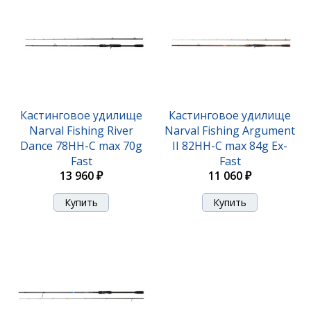
Кастинговое удилище
Кастинговое удилище
Narval Fishing River
Narval Fishing Argument
Dance 78HH-C max 70g
II 82HH-C max 84g Ex-
Fast
Fast
13 960 ₽
11 060 ₽