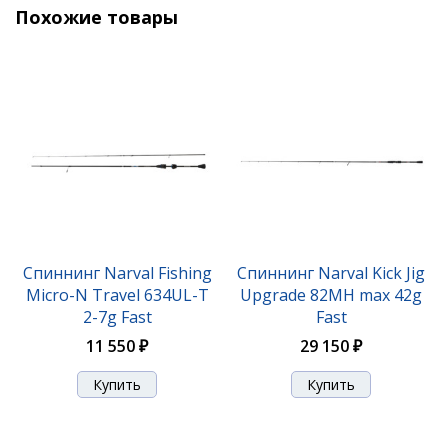
Похожие товары
Спиннинг Narval Fishing
Спиннинг Narval Kick Jig
Micro-N Travel 634UL-T
Upgrade 82MH max 42g
2-7g Fast
Fast
11 550 ₽
29 150 ₽