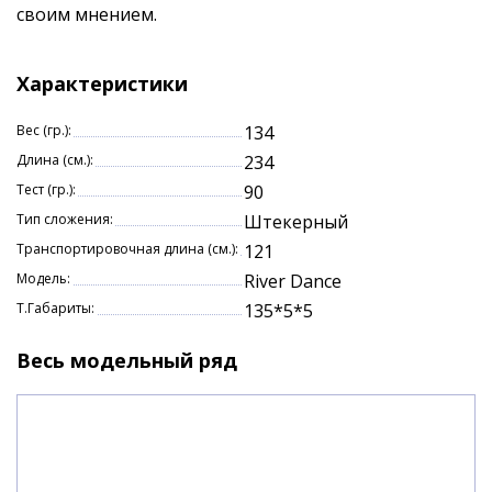
своим мнением.
Характеристики
Вес (гр.):
134
Длина (см.):
234
Тест (гр.):
90
Тип сложения:
Штекерный
Транспортировочная длина (см.):
121
Модель:
River Dance
Т.Габариты:
135*5*5
Весь модельный ряд