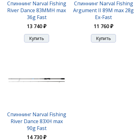
Спиннинг Narval Fishing
Спиннинг Narval Fishing
River Dance 83MMH max
Argument II 89M max 28g
36g Fast
Ex-Fast
Спиннинг Narval Fishing River Dance 83HH max 72g
13 740 ₽
11 760 ₽
Fast
14 290 ₽
Спиннинг Narval Fishing
River Dance 83XH max
Спиннинг Narval Fishing River Dance 83MMH max
90g Fast
36g Fast
14 730 ₽