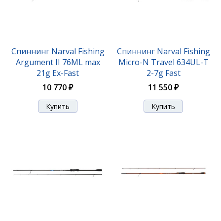
Спиннинг Narval Fishing
Спиннинг Narval Fishing
Argument II 76ML max
Micro-N Travel 634UL-T
21g Ex-Fast
2-7g Fast
Спиннинг Narval Fishing River Dance 83H max 50g
10 770 ₽
11 550 ₽
Fast
14 070 ₽