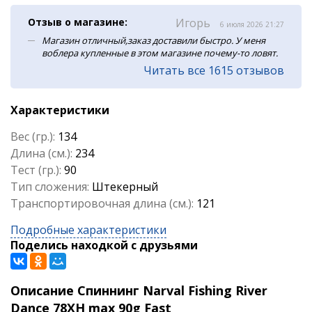
Отзыв о магазине:
Игорь
6 июля 2026 21:27
Магазин отличный,заказ доставили быстро. У меня
воблера купленные в этом магазине почему-то ловят.
Читать все 1615 отзывов
Характеристики
Вес (гр.):
134
Длина (см.):
234
Тест (гр.):
90
Тип сложения:
Штекерный
Транспортировочная длина (см.):
121
Подробные характеристики
Поделись находкой с друзьями
Описание Спиннинг Narval Fishing River
Dance 78XH max 90g Fast