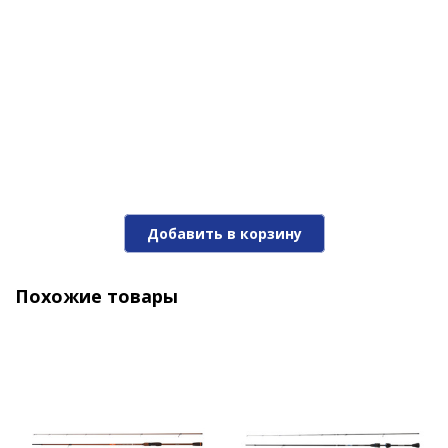
Добавить в корзину
Спиннинг Narval Fishing River Dance 80M max 24g
Похожие товары
Fast
12 970 ₽