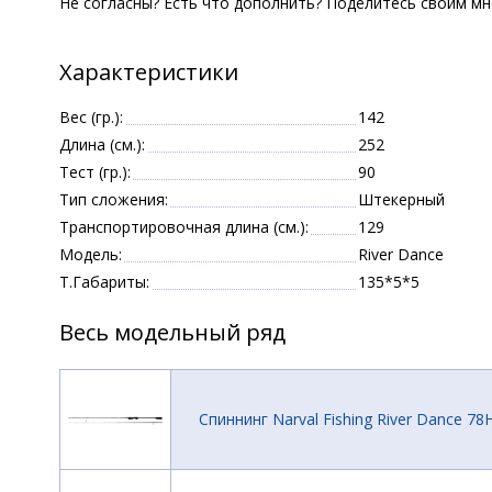
Не согласны? Есть что дополнить? Поделитесь своим мн
Характеристики
Вес (гр.):
142
Длина (см.):
252
Тест (гр.):
90
Тип сложения:
Штекерный
Транспортировочная длина (см.):
129
Модель:
River Dance
Т.Габариты:
135*5*5
Весь модельный ряд
Спиннинг Narval Fishing River Dance 78