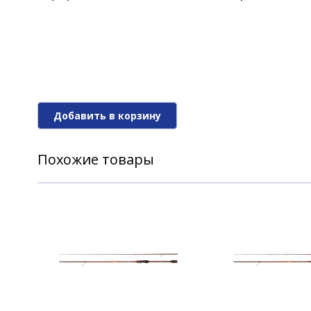
Спиннинг Narval Fishing River Dance 8
Спиннинг Narval Fishing River Dance 83
Добавить в корзину
Спиннинг Narval Fishing River Dance 89
Похожие товары