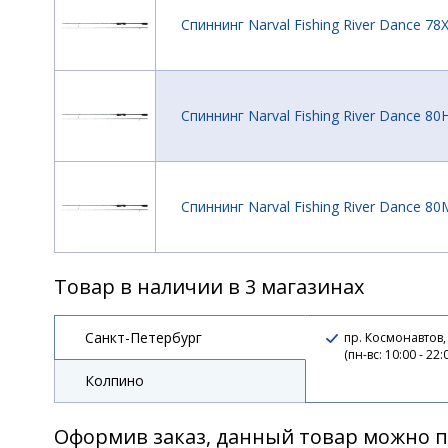
Спиннинг Narval Fishing River Dance 78
Спиннинг Narval Fishing River Dance 80
Спиннинг Narval Fishing River Dance 80
Товар в наличии в 3 магазинах
Спиннинг Narval Fishing River Dance 83
Санкт-Петербург
пр. Космонавтов,
(пн-вс: 10:00 - 22:
Колпино
Спиннинг Narval Fishing River Dance 83
Оформив заказ, данный товар можно п