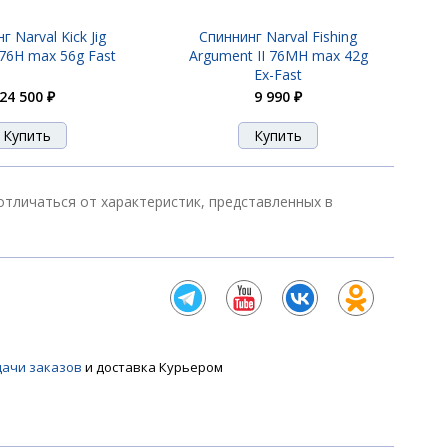
г Narval Kick Jig
Спиннинг Narval Fishing
76H max 56g Fast
Argument II 76MH max 42g
Ex-Fast
24 500 ₽
9 990 ₽
 отличаться от характеристик, представленных в
дачи заказов
и доставка Курьером