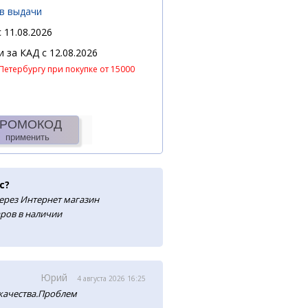
ов выдачи
 11.08.2026
 и за КАД
c 12.08.2026
Петербургу при покупке от 15000
РОМОКОД
применить
с?
ерез Интернет магазин
аров в наличии
Юрий
4 августа 2026 16:25
 качества.Проблем