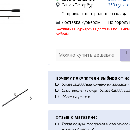
Санкт-Петербург
258 пункт
Отправка с центрального склада с
Доставка курьером
По городу
Бесплатная курьерская доставка по Санкт-
рублей!
П
Можно купить дешевле
Почему покупатели выбирают на
Более 302000 выполненных заказов ч
Собственный склад - более 42000 тов
23 лет на рынке
Отзыв о магазине:
Товар получил вовремя и отличного
никаких.Спасибо!