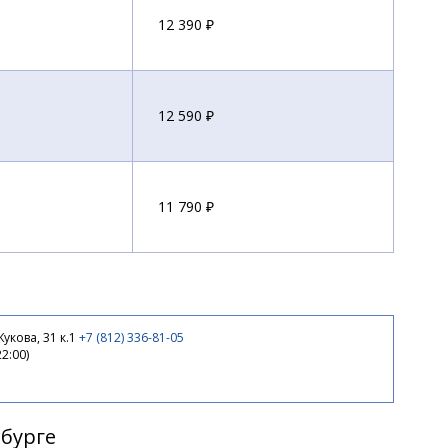
12 390 ₽
12 590 ₽
11 790 ₽
12 790 ₽
укова, 31 к.1
+7 (812) 336-81-05
22:00)
12 990 ₽
рбурге