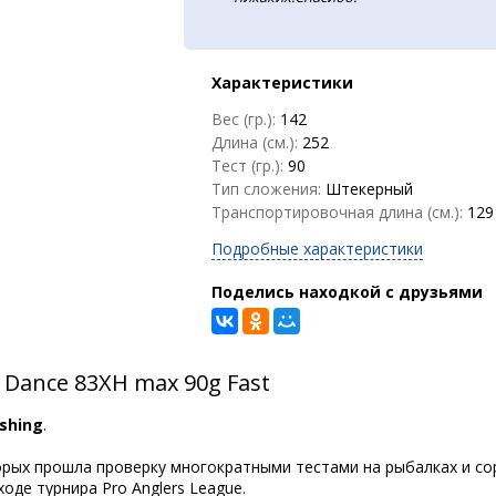
Характеристики
Вес (гр.):
142
Длина (см.):
252
Тест (гр.):
90
Тип сложения:
Штекерный
Транспортировочная длина (см.):
129
Подробные характеристики
Поделись находкой с друзьями
 Dance 83XH max 90g Fast
ishing
.
орых прошла проверку многократными тестами на рыбалках и со
оде турнира Pro Anglers League.