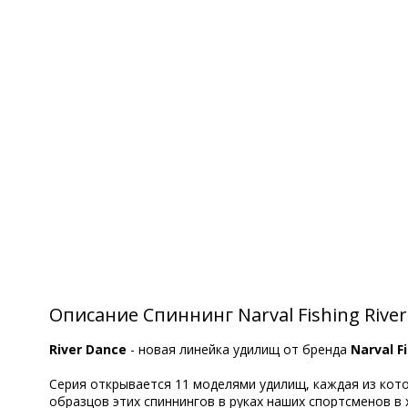
Описание Спиннинг Narval Fishing River
River Dance
- новая линейка удилищ от бренда
Narval F
Серия открывается 11 моделями удилищ, каждая из кот
образцов этих спиннингов в руках наших спортсменов в х