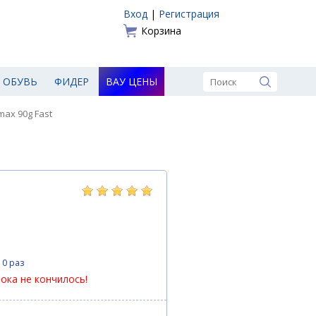
Вход
|
Регистрация
Корзина
ОБУВЬ
ФИДЕР
ВАУ ЦЕНЫ
max 90g Fast
10 раз
пока не кончилось!