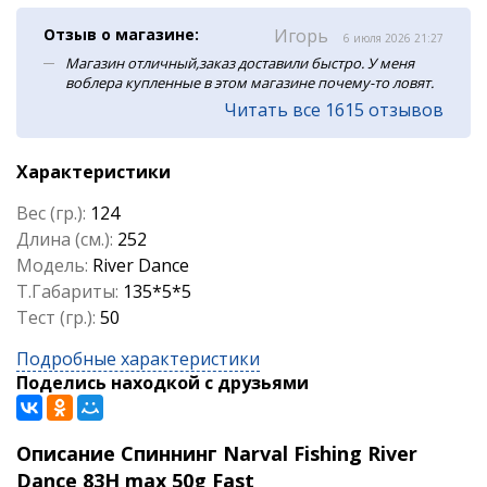
Отзыв о магазине:
Игорь
6 июля 2026 21:27
Магазин отличный,заказ доставили быстро. У меня
воблера купленные в этом магазине почему-то ловят.
Читать все 1615 отзывов
Характеристики
Вес (гр.):
124
Длина (см.):
252
Модель:
River Dance
Т.Габариты:
135*5*5
Тест (гр.):
50
Подробные характеристики
Поделись находкой с друзьями
Описание Спиннинг Narval Fishing River
Dance 83H max 50g Fast