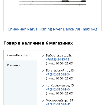
Спиннинг Narval Fishing River Dance 78H max 64g
Fast
Товар в наличии в 6 магазинах
13 410 ₽
Санкт-Петербург
Выборгское ш., 3к.1
+7(812)424-15-12
(пн-вс: 10:00 - 22:00)
Колпино
Богатырский пр., 13
+7 (812) 336-83-34
(пн-вс: 10:00 - 22:00)
пр. Космонавтов, 45
+7 (812) 336-81-04
(пн-вс: 10:00 - 22:00)
Московский пр. 137
+7 (812) 336-88-47