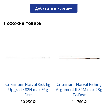
Добавить в корзину
Похожие товары
Спиннинг Narval Fishing River Dance 80M max 24g
Fast
12 970 ₽
Спиннинг Narval Kick Jig
Спиннинг Narval Fishing
Upgrade 82H max 56g
Argument II 89M max 28g
Fast
Ex-Fast
30 250 ₽
11 760 ₽