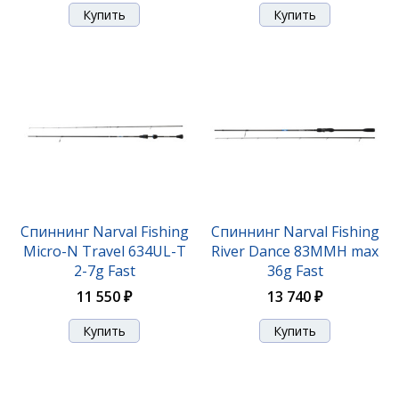
Спиннинг Narval Fishing River Dance 83H max 50g
Fast
14 070 ₽
Спиннинг Narval Fishing
Спиннинг Narval Fishing
Micro-N Travel 634UL-T
River Dance 83MMH max
2-7g Fast
36g Fast
11 550 ₽
13 740 ₽