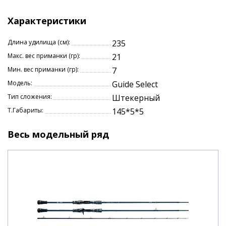
Характеристики
Длина удилища (см):
235
Макс. вес приманки (гр):
21
Мин. вес приманки (гр):
7
Модель:
Guide Select
Тип сложения:
Штекерный
Т.Габариты:
145*5*5
Весь модельный ряд