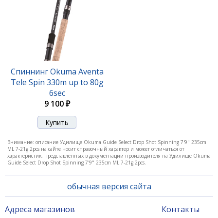
Удилище Okuma Guide Select Finesse Spinning 8'3"
251cm L 3-15g 2pcs
Спиннинг Okuma Aventa
Tele Spin 330m up to 80g
11 050 ₽
6sec
9 100 ₽
Внимание: описание Удилище Okuma Guide Select Drop Shot Spinning 7'9" 235cm
ML 7-21g 2pcs на сайте носит справочный характер и может отличаться от
характеристик, представленных в документации производителя на Удилище Okuma
Guide Select Drop Shot Spinning 7'9" 235cm ML 7-21g 2pcs.
обычная версия сайта
Адреса магазинов
Контакты