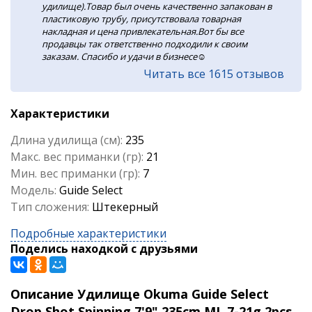
удилище).Товар был очень качественно запакован в
пластиковую трубу, присутствовала товарная
накладная и цена привлекательная.Вот бы все
продавцы так ответственно подходили к своим
заказам. Спасибо и удачи в бизнесе☺️
Читать все 1615 отзывов
Характеристики
Длина удилища (см):
235
Макс. вес приманки (гр):
21
Мин. вес приманки (гр):
7
Модель:
Guide Select
Тип сложения:
Штекерный
Подробные характеристики
Поделись находкой с друзьями
Описание Удилище Okuma Guide Select
Drop Shot Spinning 7'9" 235cm ML 7-21g 2pcs