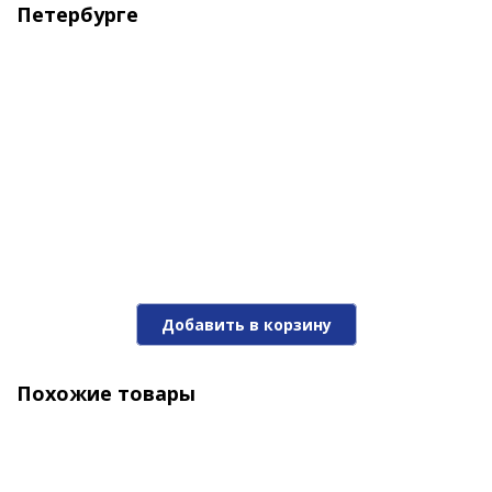
Петербурге
Воблер Stinger Booster VIB 30гр-95мм #002
Добавить в корзину
550 ₽
Похожие товары