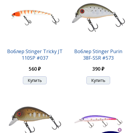
Воблер Stinger Booster VIB 30гр-95мм #003
Воблер Stinger Tricky JT
Воблер Stinger Purin
110SP #037
38F-SSR #573
480 ₽
560 ₽
390 ₽