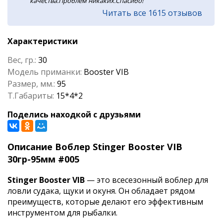
качества.Проблем никаких.Спасибо!
Читать все 1615 отзывов
Характеристики
Вес, гр.:
30
Модель приманки:
Booster VIB
Размер, мм.:
95
Т.Габариты:
15*4*2
Поделись находкой с друзьями
Описание Воблер Stinger Booster VIB
30гр-95мм #005
Stinger Booster VIB
— это всесезонный воблер для
ловли судака, щуки и окуня. Он обладает рядом
преимуществ, которые делают его эффективным
инструментом для рыбалки.