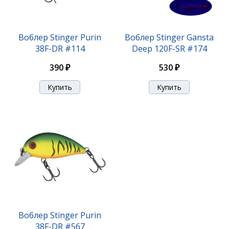
Воблер Stinger Booster VIB 30гр-95мм #004
Воблер Stinger Purin
Воблер Stinger Gansta
38F-DR #114
Deep 120F-SR #174
550 ₽
390 ₽
530 ₽
Воблер Stinger Booster VIB 30гр-95мм #005
Воблер Stinger Purin
38F-DR #567