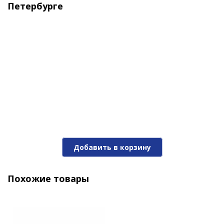
Петербурге
Воблер Stinger Booster VIB 30гр-95мм #002
Добавить в корзину
550 ₽
Похожие товары