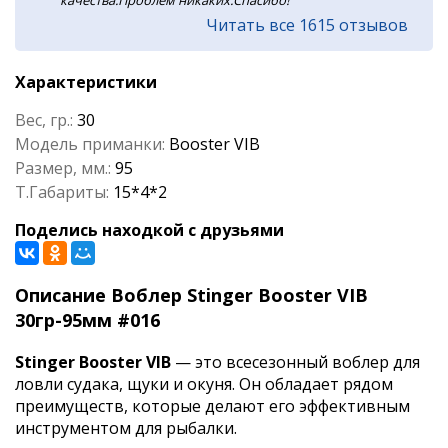
качества.Проблем никаких.Спасибо!
Читать все 1615 отзывов
Характеристики
Вес, гр.:
30
Модель приманки:
Booster VIB
Размер, мм.:
95
Т.Габариты:
15*4*2
Поделись находкой с друзьями
Описание Воблер Stinger Booster VIB
30гр-95мм #016
Stinger Booster VIB
— это всесезонный воблер для
ловли судака, щуки и окуня. Он обладает рядом
преимуществ, которые делают его эффективным
инструментом для рыбалки.