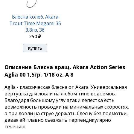
Блесна колеб. Akara
Trout Time Megami 35
3,8гр. 36
250 ₽
Описание Блесна вращ. Akara Action Series
Aglia 00 1,5гр. 1/18 oz. A 8
Aglia - классическая блесна от Akara. Универсальная
вертушка для ловли на любом типе водоемов.
Благодаря большому углу атаки лепестка есть
возможность проводки на минимальных скоростях,
а при ловли на струе держать блесну без подмотки,
давая ей плавно съезжать перпендикулярно
течению.