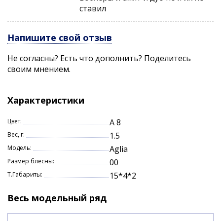
ставил
Напишите свой отзыв
Не согласны? Есть что дополнить? Поделитесь
своим мнением.
Характеристики
Цвет:
A 8
Вес, г:
1.5
Модель:
Aglia
Размер блесны:
00
Т.Габариты:
15*4*2
Весь модельный ряд