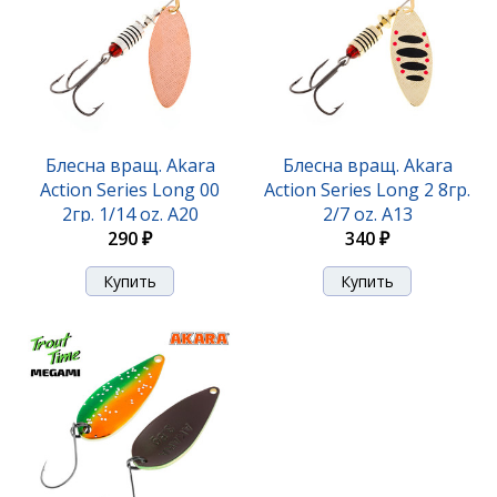
Блесна вращ. Akara
Блесна вращ. Akara
Action Series Long 00
Action Series Long 2 8гр.
2гр. 1/14 oz. A20
2/7 oz. A13
290 ₽
340 ₽