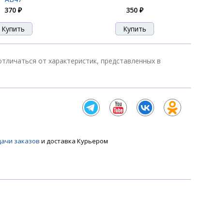
370 ₽
350 ₽
290 ₽
т отличаться от характеристик, представленных в
290 ₽
290 ₽
дачи заказов
и доставка Курьером
330 ₽