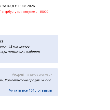
 и за КАД
c 13.08.2026
Петербургу при покупке от 15000
с?
лки - 13 магазинов
сегда поможем с выбором
Андрей
5 августа 2026 08:07
м. Компетентные продавцы, обо
Читать все 1615 отзывов