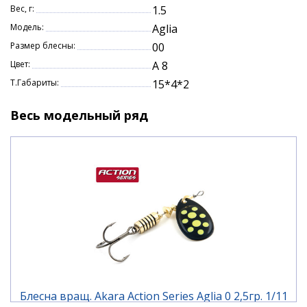
Вес, г:
1.5
Модель:
Aglia
Размер блесны:
00
Цвет:
A 8
Т.Габариты:
15*4*2
Весь модельный ряд
Блесна вращ. Akara Action Series Aglia 0 2,5гр. 1/11