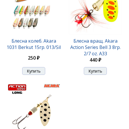
Блесна вращ. Akara Action Series Aglia 0 2,5гр. 1/11
oz. A01
Блесна колеб. Akara
Блесна вращ. Akara
1031 Berkut 15гр. 013/Sil
Action Series Bell 3 8гр.
290 ₽
2/7 oz. A33
250 ₽
440 ₽