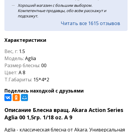
Хороший магазин с большим выбором.
Компетентные продавцы, обо всём расскажут и
подскажут.
Читать все 1615 отзывов
Характеристики
Вес, г:
1.5
Модель:
Aglia
Размер блесны:
00
Цвет:
A 8
Т.Габариты:
15*4*2
Поделись находкой с друзьями
Описание Блесна вращ. Akara Action Series
Aglia 00 1,5гр. 1/18 oz. A 9
Aglia - классическая блесна от Akara. Универсальная