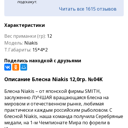
подскажут.
Читать все 1615 отзывов
Характеристики
Вес приманки (гр):
12
Модель:
Niakis
Т.Габариты:
15*4*2
Поделись находкой с друзьями
Описание Блесна Niakis 12,0гр. №04K
Блесна Niakis – от японской фирмы SMITH,
заслуженно ЛУЧШАЯ вращающаяся блесна на
мировом и отечественном рынке, любимая
практически каждым российским рыболовом. C
блесной Niakis, наша команда получила Серебряные
медали, на 1-м Чемпионате Мира по форели в