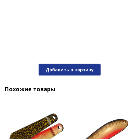
давая ни единого шанса на побег.
Блесна Niakis 12,0гр. №15Black
Добавить в корзину
1 190 ₽
Похожие товары