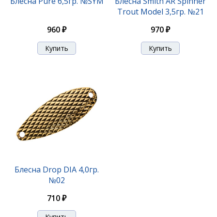
Блесна Pure 6,5гр. №SYM
Блесна Smith AR Spinner
Trout Model 3,5гр. №21
1 200 ₽
960 ₽
970 ₽
Блесна Smith Niakis 12,0гр. №16B
Блесна Drop DIA 4,0гр.
№02
1 200 ₽
710 ₽