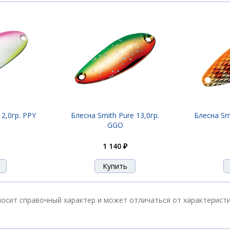
 2,0гр. PPY
Блесна Smith Pure 13,0гр.
Блесна Smi
GGO
1 140 ₽
е носит справочный характер и может отличаться от характерис