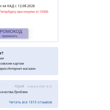
 и за КАД
c 12.08.2026
Петербургу при покупке от 15000
РОМОКОД
применить
с?
сии
нковским картам
ерез Интернет магазин
Юрий
4 августа 2026 16:25
 качества.Проблем
Читать все 1615 отзывов