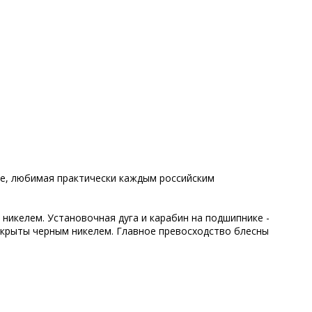
е, любимая практически каждым российским
никелем. Установочная дуга и карабин на подшипнике -
покрыты черным никелем. Главное превосходство блесны