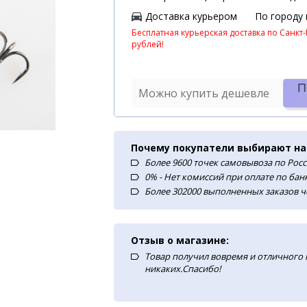
Доставка курьером
По городу
Бесплатная курьерская доставка по Санкт-
рублей!
П
Можно купить дешевле
Почему покупатели выбирают на
Более 9600 точек самовывоза по Рос
0% - Нет комиссий при оплате по ба
Более 302000 выполненных заказов ч
Отзыв о магазине:
Товар получил вовремя и отличного
никаких.Спасибо!