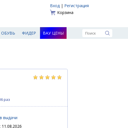
Вход
|
Регистрация
Корзина
ОБУВЬ
ФИДЕР
ВАУ ЦЕНЫ
36 раз
ов выдачи
 11.08.2026