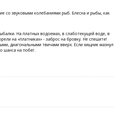
е со звуковыми колебаниями рыб. Блесна и рыбы, как
рыбалки. На платных водоемах, в слаботекущей воде, в
рели на «платниках» - заброс на бровку. Не спешите!
ными, диагональными твичами вверх. Если хищник мазнул
о шанса на побег.