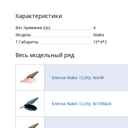
Характеристики
Вес приманки (гр):
4
Модель:
Niakis
Т.Габариты:
15*4*2
Весь модельный ряд
Блесна Niakis 12,0гр. №04K
Блесна Niakis 12,0гр. №15Black