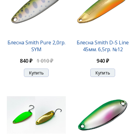
Блесна Niakis 9,0гр. №04K
Блесна Smith Pure 2,0гр.
Блесна Smith D-S Line
SYM
45мм. 6,5гр. №12
1 140 ₽
840 ₽
1 010 ₽
940 ₽