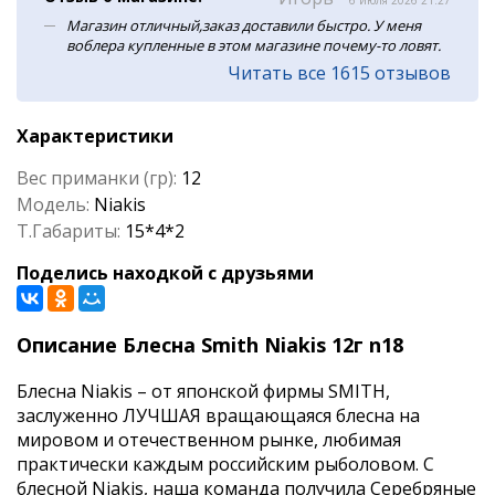
6 июля 2026 21:27
Магазин отличный,заказ доставили быстро. У меня
воблера купленные в этом магазине почему-то ловят.
Читать все 1615 отзывов
Характеристики
Вес приманки (гр):
12
Модель:
Niakis
Т.Габариты:
15*4*2
Поделись находкой с друзьями
Описание Блесна Smith Niakis 12г n18
Блесна Niakis – от японской фирмы SMITH,
заслуженно ЛУЧШАЯ вращающаяся блесна на
мировом и отечественном рынке, любимая
практически каждым российским рыболовом. C
блесной Niakis, наша команда получила Серебряные