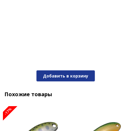
не останавливайте проводку! При поклевке,
тройники вопьются в пасть вашей добычи, не
давая ни единого шанса на побег.
Блесна Niakis 12,0гр. №15Black
Добавить в корзину
1 190 ₽
Похожие товары
-17%