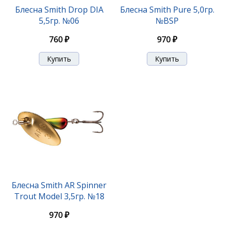
Блесна Smith Niakis 12,0гр. №01Silver
Блесна Smith Drop DIA
Блесна Smith Pure 5,0гр.
5,5гр. №06
№BSP
1 200 ₽
760 ₽
970 ₽
Блесна Smith Niakis 12,0гр. №16B
Блесна Smith AR Spinner
Trout Model 3,5гр. №18
1 200 ₽
970 ₽