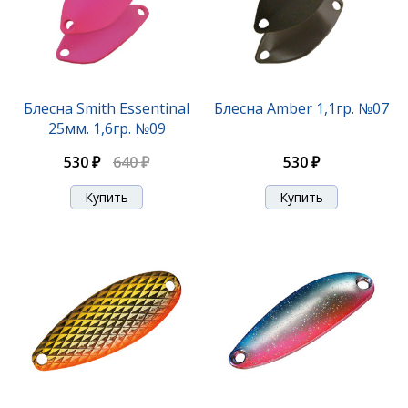
Блесна Niakis 9,0гр. №04K
Блесна Smith Essentinal
Блесна Amber 1,1гр. №07
25мм. 1,6гр. №09
1 140 ₽
530 ₽
640 ₽
530 ₽