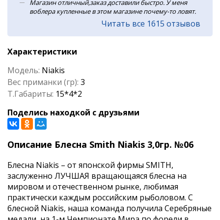
Магазин отличный,заказ доставили быстро. У меня
воблера купленные в этом магазине почему-то ловят.
Читать все 1615 отзывов
Характеристики
Модель:
Niakis
Вес приманки (гр):
3
Т.Габариты:
15*4*2
Поделись находкой с друзьями
Описание Блесна Smith Niakis 3,0гр. №06
Блесна Niakis – от японской фирмы SMITH,
заслуженно ЛУЧШАЯ вращающаяся блесна на
мировом и отечественном рынке, любимая
практически каждым российским рыболовом. C
блесной Niakis, наша команда получила Серебряные
медали, на 1-м Чемпионате Мира по форели в