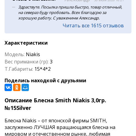
30 июля 2026 16:21
Здраствуте. Посылка пришла быстро, товар отличный,
на севераз буду пробовать. Всех благодсрю за
хорошую работу. С уваженинм Александр.
Читать все 1615 отзывов
Характеристики
Модель:
Niakis
Вес приманки (гр):
3
Т.Габариты:
15*4*2
Поделись находкой с друзьями
Описание Блесна Smith Niakis 3,0гр.
№15Silver
Блесна Niakis – от японской фирмы SMITH,
заслуженно ЛУЧШАЯ вращающаяся блесна на
мировом и отечественном рынке, любимая