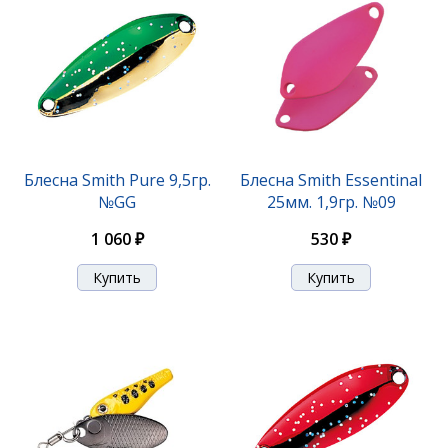
Блесна Niakis 9,0гр. №04K
Блесна Smith Pure 9,5гр.
Блесна Smith Essentinal
№GG
25мм. 1,9гр. №09
1 140 ₽
1 060 ₽
530 ₽