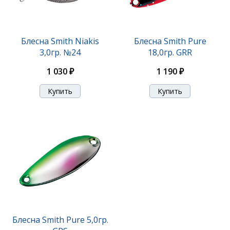
Блесна Smith Niakis 12,0гр. №01Silver
Блесна Smith Niakis
Блесна Smith Pure
3,0гр. №24
18,0гр. GRR
1 200 ₽
1 030 ₽
1 190 ₽
Блесна Smith Niakis 12,0гр. №16B
Блесна Smith Pure 5,0гр.