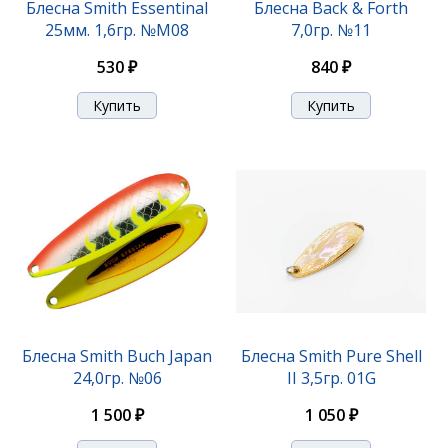
Блесна Smith Essentinal
Блесна Back & Forth
25мм. 1,6гр. №M08
7,0гр. №11
530 ₽
840 ₽
Блесна Smith Niakis 12,0гр. №01Silver
1 200 ₽
Блесна Smith Buch Japan
Блесна Smith Pure Shell
24,0гр. №06
II 3,5гр. 01G
1 500 ₽
1 050 ₽