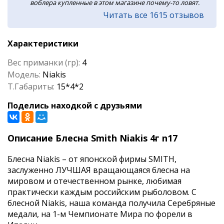
воблера купленные в этом магазине почему-то ловят.
Читать все 1615 отзывов
Характеристики
Вес приманки (гр):
4
Модель:
Niakis
Т.Габариты:
15*4*2
Поделись находкой с друзьями
Описание Блесна Smith Niakis 4г n17
Блесна Niakis – от японской фирмы SMITH,
заслуженно ЛУЧШАЯ вращающаяся блесна на
мировом и отечественном рынке, любимая
практически каждым российским рыболовом. C
блесной Niakis, наша команда получила Серебряные
медали, на 1-м Чемпионате Мира по форели в