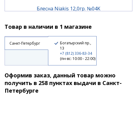
давая ни единого шанса на побег.
Блесна Niakis 12,0гр. №04K
Товар в наличии в 1 магазине
1 190 ₽
Богатырский пр.,
Санкт-Петербург
13
+7 (812) 336-83-34
(пн-вс: 10:00 - 22:00)
Оформив заказ, данный товар можно
получить в 258 пунктах выдачи в Санкт-
Петербурге
Блесна Niakis 12,0гр. №15Black
1 190 ₽