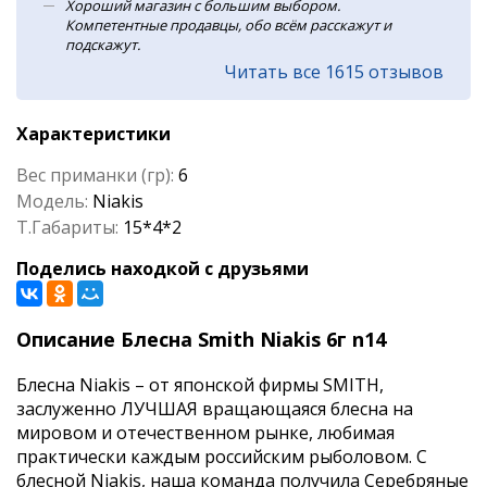
Хороший магазин с большим выбором.
Компетентные продавцы, обо всём расскажут и
подскажут.
Читать все 1615 отзывов
Характеристики
Вес приманки (гр):
6
Модель:
Niakis
Т.Габариты:
15*4*2
Поделись находкой с друзьями
Описание Блесна Smith Niakis 6г n14
Блесна Niakis – от японской фирмы SMITH,
заслуженно ЛУЧШАЯ вращающаяся блесна на
мировом и отечественном рынке, любимая
практически каждым российским рыболовом. C
блесной Niakis, наша команда получила Серебряные