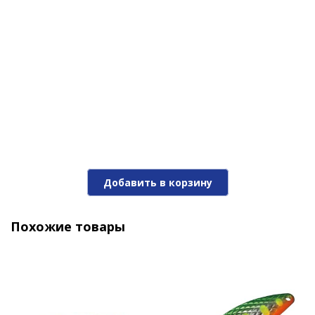
не останавливайте проводку! При поклевке,
тройники вопьются в пасть вашей добычи, не
давая ни единого шанса на побег.
Блесна Niakis 12,0гр. №15Black
Добавить в корзину
1 190 ₽
Похожие товары