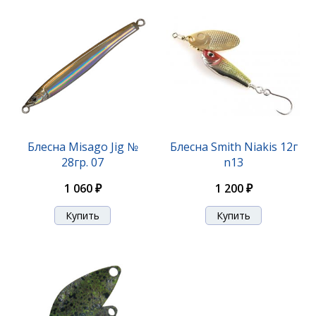
Блесна Smith Niakis 12,0гр. №01Silver
Блесна Misago Jig №
Блесна Smith Niakis 12г
28гр. 07
n13
1 200 ₽
1 060 ₽
1 200 ₽