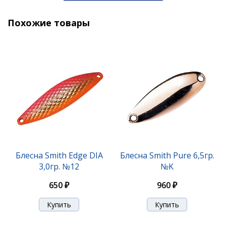
1 190 ₽
Похожие товары
Блесна Niakis 9,0гр. №04K
Блесна Smith Edge DIA
Блесна Smith Pure 6,5гр.
3,0гр. №12
№K
1 140 ₽
650 ₽
960 ₽