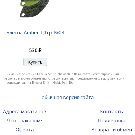
Блесна Smith Niakis 12,0гр. №16B
Блесна Amber 1,1гр. №03
1 200 ₽
530 ₽
Внимание: описание Блесна Smith Niakis 9г n10 на сайте носит справочный
характер и может отличаться от характеристик, представленных в документации
производителя на Блесна Smith Niakis 9г n10.
обычная версия сайта
Адреса магазинов
Контакты
Что с заказом?
Поддержка
Блесна Smith Niakis 12,0гр. №23
Оферта
Возврат и обмен