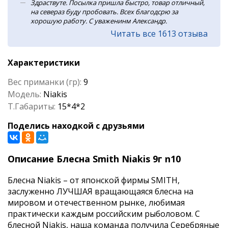
Здраствуте. Посылка пришла быстро, товар отличный,
на севераз буду пробовать. Всех благодсрю за
хорошую работу. С уваженинм Александр.
Читать все 1613 отзыва
Характеристики
Вес приманки (гр):
9
Модель:
Niakis
Т.Габариты:
15*4*2
Поделись находкой с друзьями
Описание Блесна Smith Niakis 9г n10
Блесна Niakis – от японской фирмы SMITH,
заслуженно ЛУЧШАЯ вращающаяся блесна на
мировом и отечественном рынке, любимая
практически каждым российским рыболовом. C
блесной Niakis, наша команда получила Серебряные