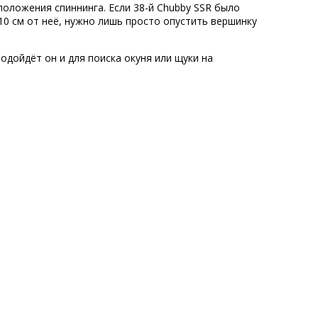
оложения спиннинга. Если 38-й Chubby SSR было
-10 см от неё, нужно лишь просто опустить вершинку
подойдёт он и для поиска окуня или щуки на