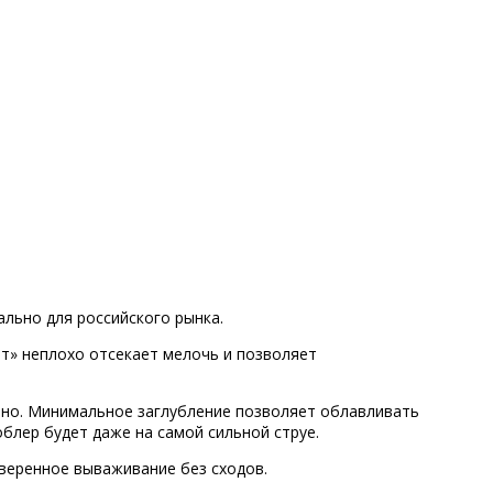
ально для российского рынка.
ат» неплохо отсекает мелочь и позволяет
чно. Минимальное заглубление позволяет облавливать
облер будет даже на самой сильной струе.
уверенное вываживание без сходов.