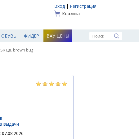
Вход
|
Регистрация
Корзина
ОБУВЬ
ФИДЕР
ВАУ ЦЕНЫ
SR цв. brown bug
ов
ов выдачи
 07.08.2026