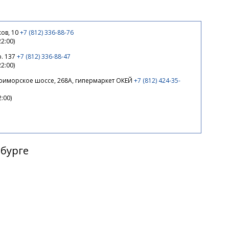
1 190 ₽
1 570 ₽
-25%
ов, 10
+7 (812) 336-88-76
22:00)
р. 137
+7 (812) 336-88-47
1 190 ₽
22:00)
Приморское шоссе, 268А, гипермаркет ОКЕЙ
+7 (812) 424-35-
2:00)
1 190 ₽
1 570 ₽
-25%
рбурге
1 190 ₽
1 190 ₽