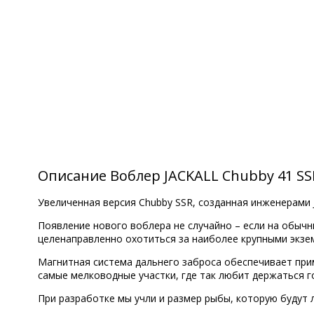
Описание Воблер JACKALL Chubby 41 SS
Увеличенная версия Chubby SSR, созданная инженерами 
Появление нового воблера не случайно – если на обычн
целенаправленно охотиться за наиболее крупными экзе
Магнитная система дальнего заброса обеспечивает при
самые мелководные участки, где так любит держаться го
При разработке мы учли и размер рыбы, которую будут