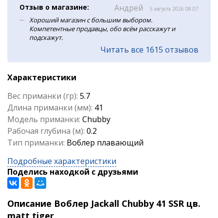
Отзыв о магазине:
Андрей
5 августа 2026 08:07
Хороший магазин с большим выбором.
Компетентные продавцы, обо всём расскажут и
подскажут.
Читать все 1615 отзывов
Характеристики
Вес приманки (гр):
5.7
Длина приманки (мм):
41
Модель приманки:
Chubby
Рабочая глубина (м):
0.2
Тип приманки:
Воблер плавающий
Подробные характеристики
Поделись находкой с друзьями
Описание Воблер Jackall Chubby 41 SSR цв.
matt tiger