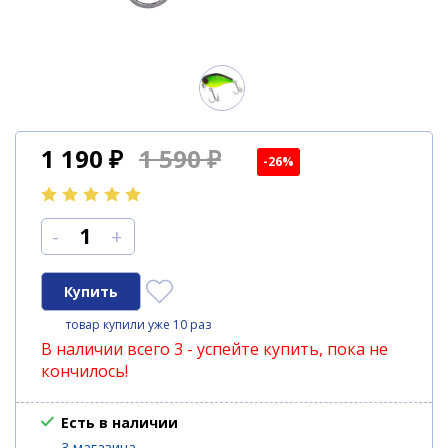
1 190
₽
1 590 ₽
-26%
-
+
товар купили уже 10 раз
В наличии всего 3 - успейте купить, пока не
кончилось!
Есть в наличии
3 магазина