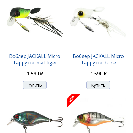
-25%
Воблер JACKALL Micro
Воблер JACKALL Micro
Tappy цв. mat tiger
Tappy цв. bone
Воблер Jackall Chubby 38 SSR tropical mat tiger
1 590 ₽
1 590 ₽
1 190 ₽
1 570 ₽
-25%
-25%