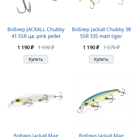
-25%
Воблер JACKALL Chubby
Воблер Jackall Chubby 38
41 SSR цв. pink pellet
SSR 335 matt tiger
1 190 ₽
1 590 ₽
1 190 ₽
1 570 ₽
Воблер Jackall Chubby 38 SSR tropical mat tiger
1 190 ₽
1 570 ₽
-25%
Воблер Jackall Mag
Воблер Jackall Mag