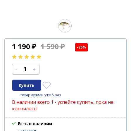
1 190
₽
1 590 ₽
-26%
-
+
товар купили уже 5 раз
В наличии всего 1 - успейте купить, пока не
кончилось!
Есть в наличии
1 магазин