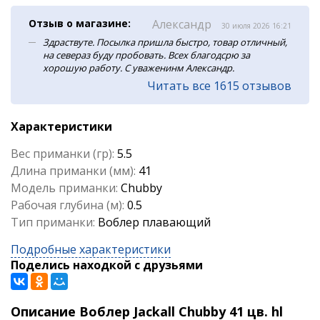
Отзыв о магазине:
Александр
30 июля 2026 16:21
Здраствуте. Посылка пришла быстро, товар отличный,
на севераз буду пробовать. Всех благодсрю за
хорошую работу. С уваженинм Александр.
Читать все 1615 отзывов
Характеристики
Вес приманки (гр):
5.5
Длина приманки (мм):
41
Модель приманки:
Chubby
Рабочая глубина (м):
0.5
Тип приманки:
Воблер плавающий
Подробные характеристики
Поделись находкой с друзьями
Описание Воблер Jackall Chubby 41 цв. hl