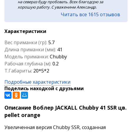
на севераз буду пробовать. Всех благодсрю за
хорошую работу. С уваженинм Александр.
Читать все 1615 отзывов
Характеристики
Вес приманки (гр):
5.7
Длина приманки (мм):
41
Модель приманки:
Chubby
Рабочая глубина (м):
0.2
Т.Габариты:
20*5*2
Подробные характеристики
Поделись находкой с друзьями
Описание Воблер JACKALL Chubby 41 SSR цв.
pellet orange
Увеличенная версия Chubby SSR, созданная