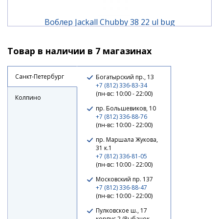
Воблер Jackall Chubby 38 22 ul bug
Товар в наличии в 7 магазинах
1 190 ₽
Санкт-Петербург
Богатырский пр., 13
+7 (812) 336-83-34
(пн-вс: 10:00 - 22:00)
Колпино
пр. Большевиков, 10
+7 (812) 336-88-76
(пн-вс: 10:00 - 22:00)
пр. Маршала Жукова,
31 к.1
+7 (812) 336-81-05
(пн-вс: 10:00 - 22:00)
Московский пр. 137
+7 (812) 336-88-47
Воблер Jackall Chubby 38 bone
(пн-вс: 10:00 - 22:00)
Пулковское ш., 17
1 190 ₽
корпус 2 (Рыбачок,