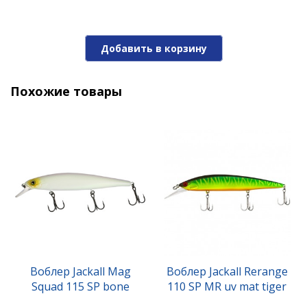
Добавить в корзину
Похожие товары
Воблер Jackall Chubby 38 SSR tropical mat tiger
1 190 ₽
1 570 ₽
-25%
Воблер Jackall Mag
Воблер Jackall Rerange
Squad 115 SP bone
110 SP MR uv mat tiger