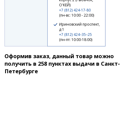
О'КЕЙ)
+7 (812) 424-17-80
(пн-вс: 10:00 - 22:00)
-25%
Ириновский проспект,
д 1
+7 (812) 424–35–25
(пн-пт: 10:00-18:00)
Оформив заказ, данный товар можно
получить в 258 пунктах выдачи в Санкт-
Петербурге
Воблер Jackall Chubby 38 SSR 335 matt tiger
1 190 ₽
1 570 ₽
-25%